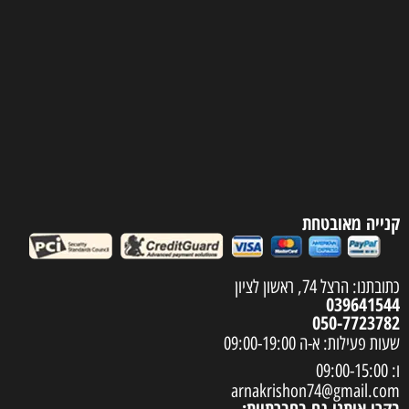
קנייה מאובטחת
כתובתנו: הרצל 74, ראשון לציון
039641544
050-7723782
שעות פעילות: א-ה 09:00-19:00
ו: 09:00-15:00
arnakrishon74@gmail.com
בקרו אותנו גם בחברתיות: