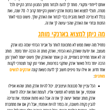
אותם לייחודי ומקורי. מותר לך להעז ולבחור מתוך המגוון הרחב הקיים ולכל
מטרה. תוכלי למצוא זאת בחנות ארנקי ראשון הקיימת קרוב ל- 70 שנה, ואת
בכלל לא צריכה לצאת מהבית בכדי לבחור את הארנק שלך. פשוט כנסי לאתר
החנות ובחרי את הארנק שהכי עושה לך את זה.
מה ניתן למצוא בארנקי מותג
נתחיל מזה שאת ממש לא מתכוונת לוותר על אביזר הכרחי שכזה כמו ארנק
מעוצב. את יודעת שארנק הוא הכרחי, וארנק מותג זה הרבה יותר נחמד. מותג
זה לא אומר מחירים בשמיים, זה כן אומר שהארנק שלך פשוט ישמר לאורך זמן
הרבה יותר גדול מאשר ארנק שתקני בפרוטות, ואחרי זמן קצר תצטרכי לקנות
ארנקים לנשים
אחד חדש. אז אילו עוד טיפים חשוב לך לדעת כשאת קונה
מותגים
:
הכל עניין של סגנונות ועיצובים. יכול להיות ארנק מותג שהוא אפילו
אופנתי, אך את ממש לא תמשכי אליו. לעומת זאת את יכולה לראות
ארנק מותג שמאד יעשה לך את זה אבל הוא פחות אופנתי. את צריכה
להבין נקודה חשובה, זה בסדר להיות אופנתי, אבל רק אם את מתחברת