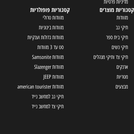
מדיניות פרטיות
קטגוריות מוצרים
קטגוריות פופולריות
מזוודות
מזוודות טרולי
תיקי גב
מזוודות בינוניות
תיקי בית ספר
מזוודות גדולות וענקיות
תיקי נשים
סט עד 3 מזוודות
תיקי צד ותיקי מנהלים
מזוודות Samsonite
ארנקים
מזוודות Slazenger
מטריות
מזוודות JEEP
מבצעים
מזוודות american tourister
תיקי גב למחשב נייד
תיקי צד למחשב נייד