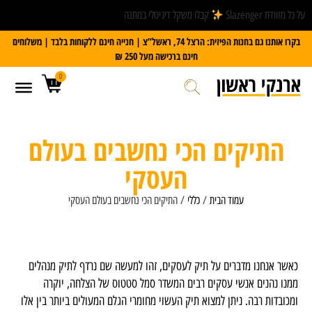
על כל מזוודת Slazenger
קבלו משקל דיגיטלי במתנה
בקרו אותנו גם בחנות הפיזית: הרצל 74, ראשל”צ | חנייה חינם ללקוחות בלבד | משלוחים
חינם ברכישה מעל 250 ₪
0
התיקים הכי נחשבים בעולם
העסקי
עמוד הבית
/
כללי
/ התיקים הכי נחשבים בעולם העסקי
כאשר אנחנו מדברים על תיק לעסקים, זהו למעשה שם נרדף לתיק מנהלים
ממנו נהנים אנשי עסקים רבים המשדר סמל סטטוס של הצלחה, יוקרה
ומכובדות רבה. ניתן למצוא תיק העשוי מחומרי הגלם המעולים ביותר בין אלו