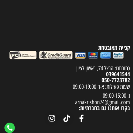
קנייה מאובטחת
כתובתנו: הרצל 74, ראשון לציון
039641544
050-7723782
שעות פעילות: א-ה 09:00-19:00
ו: 09:00-15:00
arnakrishon74@gmail.com
בקרו אותנו גם בחברתיות: