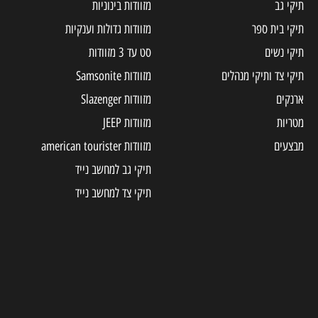
תיקי גב
מזוודות בינוניות
תיקי בית ספר
מזוודות גדולות וענקיות
תיקי נשים
סט עד 3 מזוודות
תיקי צד ותיקי מנהלים
מזוודות Samsonite
ארנקים
מזוודות Slazenger
מטריות
מזוודות JEEP
מבצעים
מזוודות american tourister
תיקי גב למחשב נייד
תיקי צד למחשב נייד