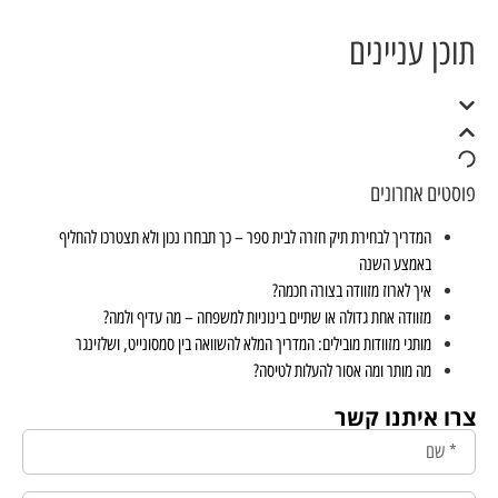
תוכן עניינים
פוסטים אחרונים
המדריך לבחירת תיק חזרה לבית ספר – כך תבחרו נכון ולא תצטרכו להחליף
באמצע השנה
איך לארוז מזוודה בצורה חכמה?
מזוודה אחת גדולה או שתיים בינוניות למשפחה – מה עדיף ולמה?
מותגי מזוודות מובילים: המדריך המלא להשוואה בין סמסונייט, ושלזינגר
מה מותר ומה אסור להעלות לטיסה?
צרו איתנו קשר