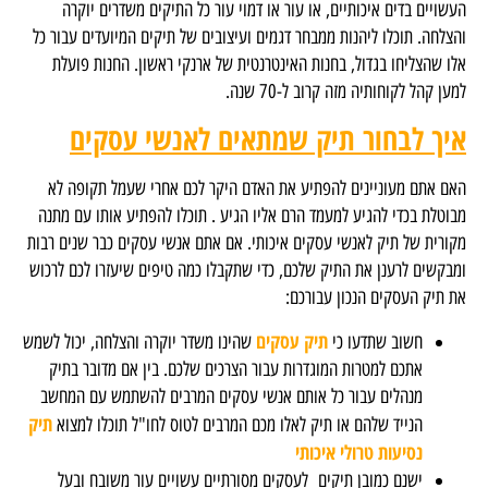
העשויים בדים איכותיים, או עור או דמוי עור כל התיקים משדרים יוקרה
והצלחה. תוכלו ליהנות ממבחר דגמים ועיצובים של תיקים המיועדים עבור כל
אלו שהצליחו בגדול, בחנות האינטרנטית של ארנקי ראשון. החנות פועלת
למען קהל לקוחותיה מזה קרוב ל-70 שנה.
איך לבחור תיק שמתאים לאנשי עסקים
האם אתם מעוניינים להפתיע את האדם היקר לכם אחרי שעמל תקופה לא
מבוטלת בכדי להגיע למעמד הרם אליו הגיע . תוכלו להפתיע אותו עם מתנה
מקורית של תיק לאנשי עסקים איכותי. אם אתם אנשי עסקים כבר שנים רבות
ומבקשים לרענן את התיק שלכם, כדי שתקבלו כמה טיפים שיעזרו לכם לרכוש
את תיק העסקים הנכון עבורכם:
תיק עסקים
חשוב שתדעו כי
שהינו משדר יוקרה והצלחה, יכול לשמש
אתכם למטרות המוגדרות עבור הצרכים שלכם. בין אם מדובר בתיק
מנהלים עבור כל אותם אנשי עסקים המרבים להשתמש עם המחשב
תיק
הנייד שלהם או תיק לאלו מכם המרבים לטוס לחו"ל תוכלו למצוא
נסיעות טרולי איכותי
ישנם כמובן תיקים לעסקים מסורתיים עשויים עור משובח ובעל