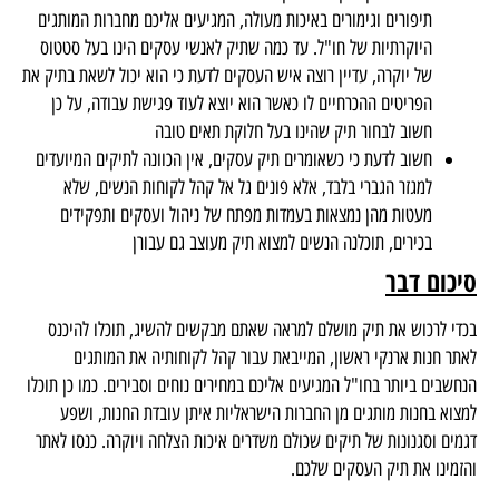
תיפורים וגימורים באיכות מעולה, המגיעים אליכם מחברות המותגים
היוקרתיות של חו"ל. עד כמה שתיק לאנשי עסקים הינו בעל סטטוס
של יוקרה, עדיין רוצה איש העסקים לדעת כי הוא יכול לשאת בתיק את
הפריטים ההכרחיים לו כאשר הוא יוצא לעוד פגישת עבודה, על כן
חשוב לבחור תיק שהינו בעל חלוקת תאים טובה
חשוב לדעת כי כשאומרים תיק עסקים, אין הכוונה לתיקים המיועדים
למגזר הגברי בלבד, אלא פונים גל אל קהל לקוחות הנשים, שלא
מעטות מהן נמצאות בעמדות מפתח של ניהול ועסקים ותפקידים
בכירים, תוכלנה הנשים למצוא תיק מעוצב גם עבורן
סיכום דבר
בכדי לרכוש את תיק מושלם למראה שאתם מבקשים להשיג, תוכלו להיכנס
לאתר חנות ארנקי ראשון, המייבאת עבור קהל לקוחותיה את המותגים
הנחשבים ביותר בחו"ל המגיעים אליכם במחירים נוחים וסבירים. כמו כן תוכלו
למצוא בחנות מותגים מן החברות הישראליות איתן עובדת החנות, ושפע
דגמים וסגנונות של תיקים שכולם משדרים איכות הצלחה ויוקרה. כנסו לאתר
והזמינו את תיק העסקים שלכם.