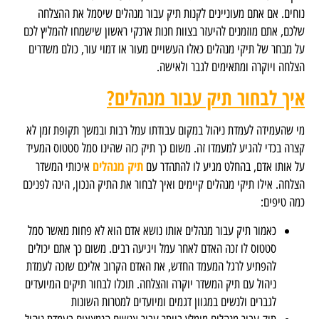
נוחים. אם אתם מעוניינים לקנות תיק עבור מנהלים שיסמל את ההצלחה
שלכם, אתם מוזמנים להיעזר בצוות חנות ארנקי ראשון שישמחו להמליץ לכם
על מבחר של תיקי מנהלים כאלו העשויים מעור או דמוי עור, כולם משדרים
הצלחה ויוקרה ומתאימים לגבר ולאישה.
איך לבחור תיק עבור מנהלים?
מי שהעמידה לעמדת ניהול במקום עבודתו עמל רבות ובמשך תקופת זמן לא
קצרה בכדי להגיע למעמדו זה. משום כך תיק כזה שהינו סמל סטטוס המעיד
תיק מנהלים
על אותו אדם, בהחלט מגיע לו להתהדר עם
איכותי המשדר
הצלחה. אילו תיקי מנהלים קיימים ואיך לבחור את התיק הנכון, הינה לפניכם
כמה טיפים:
כאמור תיק עבור מנהלים אותו נושא אדם הוא לא פחות מאשר סמל
סטטוס לו זכה האדם לאחר עמל ויגיעה רבים. משום כך אתם יכולים
להפתיע לרגל המעמד החדש, את האדם הקרוב אליכם שזכה לעמדת
ניהול עם תיק המשדר יוקרה והצלחה. תוכלו לבחור תיקים המיועדים
לגברים ולנשים במגוון דגמים ומיועדים למטרות השונות