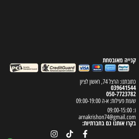
קנייה מאובטחת
כתובתנו: הרצל 74, ראשון לציון
039641544
050-7723782
שעות פעילות: א-ה 09:00-19:00
ו: 09:00-15:00
arnakrishon74@gmail.com
בקרו אותנו גם בחברתיות: