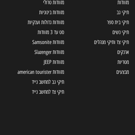
מזוודות
מזוודות טרולי
תיקי גב
מזוודות בינוניות
תיקי בית ספר
מזוודות גדולות וענקיות
תיקי נשים
סט עד 3 מזוודות
תיקי צד ותיקי מנהלים
מזוודות Samsonite
ארנקים
מזוודות Slazenger
מטריות
מזוודות JEEP
מבצעים
מזוודות american tourister
תיקי גב למחשב נייד
תיקי צד למחשב נייד