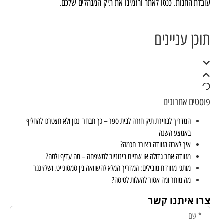
עובדת החנות. כנסו לאתר והזמינו את תיק המנהלים שלכם.
תוכן עניינים
פוסטים אחרונים
המדריך לבחירת תיק חזרה לבית ספר – כך תבחרו נכון ולא תצטרכו להחליף
באמצע השנה
איך לארוז מזוודה בצורה חכמה?
מזוודה אחת גדולה או שתיים בינוניות למשפחה – מה עדיף ולמה?
מותגי מזוודות מובילים: המדריך המלא להשוואה בין סמסונייט, ושלזינגר
מה מותר ומה אסור להעלות לטיסה?
צרו איתנו קשר