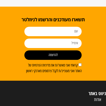
תשארו מעודכנים והרשמו לניוזלטר
להרשמה
קראתי ואני מאשר/ת את מדיניות הפרטיות של
האתר ואני מעוניינ/ת לקבל פרסומים מארנקי ראשון
ניווט באתר
אודות