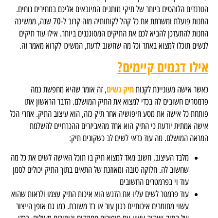
הטרנדים הלוהטים ביותר של תיקי מותגים המיובאים אליכם במחירים נוחים.
החנות פועלת ומשרתת את כל קהל לקוחותיה מזה קרוב ל-70 שנה, ממשיכה
החנות להתעדכן להביא לכם את התיקים המסוגננים ביותר. אילו עוד תיקים
לנשים תוכלו למצוא באתר וכל מה שחשוב לדעת, המשיכו לקרוא מאמר זה.
אילו דגמים קיימים?
תיק נשים
כאשר אישה מעוניינת לקנות
, זה אומר שהיא מחפשת כמה
פרמטרים חשובים לה בכדי למצוא את התיק המושלם. הדבר הראשון אתו
פותחת כל אישה את מסע חיפושיה אחר תיק כזה, הוא עיצוב התיק. אחרי הכל
אישה אמתית יודעת כי התיק הוא אחד מהאביזרים ההכרחיים להשלמת
המראה המושלם. מה עוד כדאי לשים לב כשקונים תיק:
מלבד העיצוב, חשוב מאד למצוא תיק בו תוכל האישה לשים את כל מה
שחשוב לה. חלוקה טובה ומאוזנת של התאים בתוך התיק יכולים לסמן
עוד וי בפרמטרים החשובים
עוד פרמטר לשים עליו את הדגש הוא איכות התיק עצמו ולראות שהוא
עשוי מחומרים איכותיים כגון עור או בד משובח. כמו גם אופן הייצור