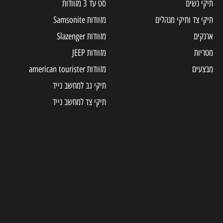
תיקי נשים
סט עד 3 מזוודות
תיקי צד ותיקי מנהלים
מזוודות Samsonite
ארנקים
מזוודות Slazenger
מטריות
מזוודות JEEP
מבצעים
מזוודות american tourister
תיקי גב למחשב נייד
תיקי צד למחשב נייד