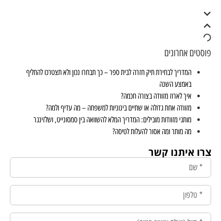
פוסטים אחרונים
המדריך לבחירת תיק חזרה לבית ספר – כך תבחרו נכון ולא תצטרכו להחליף
באמצע השנה
איך לארוז מזוודה בצורה חכמה?
מזוודה אחת גדולה או שתיים בינוניות למשפחה – מה עדיף ולמה?
מותגי מזוודות מובילים: המדריך המלא להשוואה בין סמסונייט, ושלזינגר
מה מותר ומה אסור להעלות לטיסה?
צרו איתנו קשר