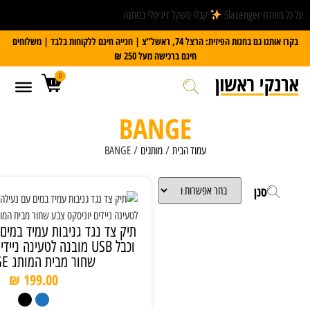
קבלו משקל דיגיטלי במתנה
בקרו אותנו גם בחנות הפיזית: הרצל 74, ראשל”צ | חנייה חינם ללקוחות בלבד | משלוחים
חינם ברכישה מעל 250 ₪
0
BANGE
עמוד הבית
/
מותגים
/ BANGE
תיק צד נגד גניבות עמיד במים עם נעילה TSA
וכבל USB מובנה לטעינה ניידים יוניסקס צבע
שחור מבית המותג BANGE
₪
199.00