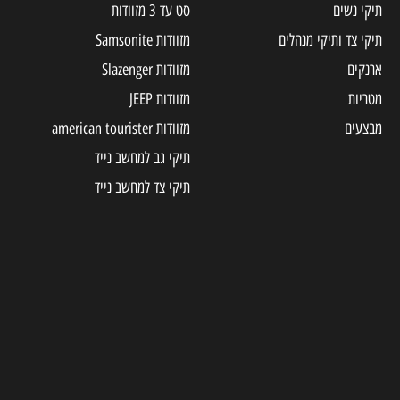
סט עד 3 מזוודות
ים
מזוודות Samsonite
מזוודות Slazenger
מזוודות JEEP
מזוודות american tourister
תיקי גב למחשב נייד
תיקי צד למחשב נייד