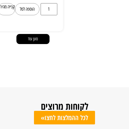
קנייה מהירה
הוספה לסל
טען עוד
לקוחות מרוצים
לכל ההמלצות לחצו»