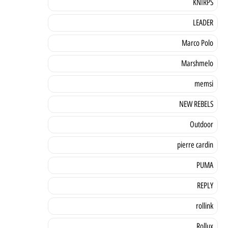
KNIRPS
LEADER
Marco Polo
Marshmelo
memsi
NEW REBELS
Outdoor
pierre cardin
PUMA
REPLY
rollink
Rollux