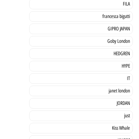
FILA
francesca bigutti
GIPRO JAPAN
Goby London
HEDGREN
HYPE
IT
janet london
JORDAN
just
Kiss Whale