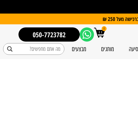
0
050-7723782
סיעה
מותגים
מבצעים