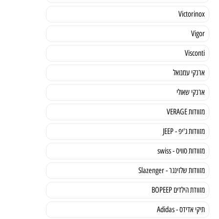
Victorinox
Vigor
Visconti
ארנקי עמנואל
ארנקי שאולי
מזוודות VERAGE
מזוודות ג'יפ - JEEP
מזוודות סוויס - swiss
מזוודות שלזינגר - Slazenger
מזוודת הילדים BOPEEP
תיקי אדידס - Adidas