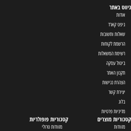
קטגוריות פופולריות
מזוודות טרולי