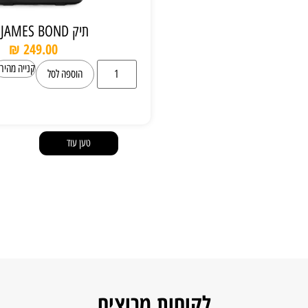
תיק JAMES BOND גדול
₪
249.00
קנייה מהירה
הוספה לסל
טען עוד
לקוחות מרוצים