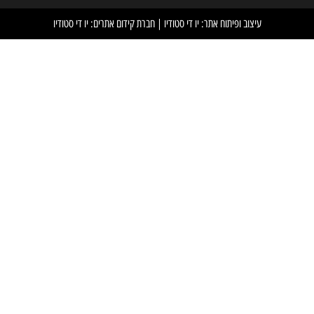
וח אתר: יו די סטודיו
|
חברת קידום אתרים: יו די סטודיו