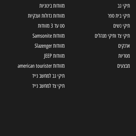
מזוודות בינוניות
מזוודות גדולות וענקיות
סט עד 3 מזוודות
ים
מזוודות Samsonite
מזוודות Slazenger
מזוודות JEEP
מזוודות american tourister
תיקי גב למחשב נייד
תיקי צד למחשב נייד