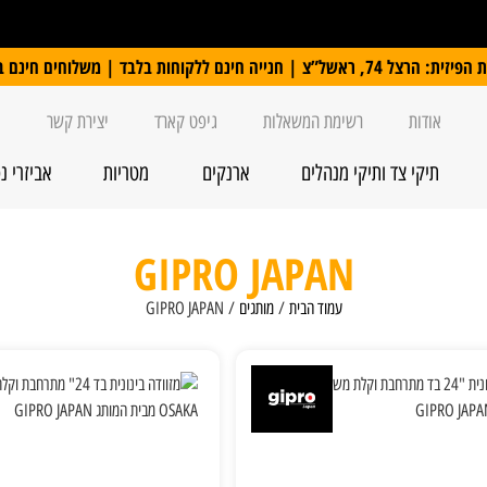
 ללקוחות בלבד | משלוחים חינם ברכישה מעל 250 ₪
אודות
רשימת המשאלות
גיפט קארד
יצירת קשר
תיקי צד ותיקי מנהלים
ארנקים
מטריות
אביזרי נ
GIPRO JAPAN
עמוד הבית
/
מותגים
/ GIPRO JAPAN