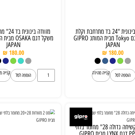
מזוודה בינונית "24 בד מתרחבת וקלת
מזוודה בי
משקל דגם Tokyo מבית המותג GIPRO
JAPAN
JAPAN
₪
180.00
₪
180.00
קנייה מהירה
קנייה מ
הוספה לסל
הוספה לסל
מזוודה קשיחה גדולה 28" מחומר בלתי