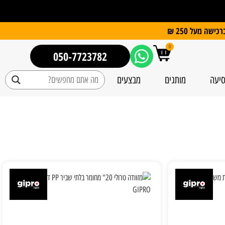
0
050-7723782
סיעה
מותגים
מבצעים