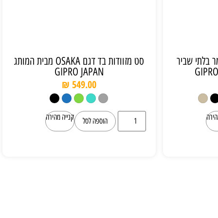
ת 20+28 מחומר בלתי שביר
סט מזוודות בד דגם OSAKA מבית המותג
GIPRO JAPAN
₪
549.00
הירה
קנייה מהירה
הוספה לסל