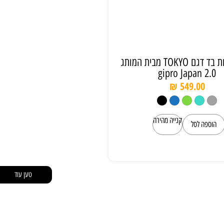
סט מזוודות בד דגם TOKYO מבית המותג
gipro Japan 2.0
₪
549.00
קנייה מהירה
הוספה לסל
טען עוד