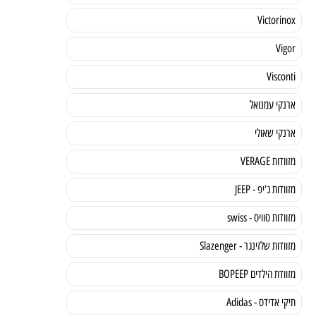
Victorinox
Vigor
Visconti
ארנקי עמנואל
ארנקי שאולי
מזוודות VERAGE
מזוודות ג'יפ - JEEP
מזוודות סוויס - swiss
מזוודות שלזינגר - Slazenger
מזוודת הילדים BOPEEP
תיקי אדידס - Adidas