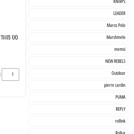
KNIRPS
LEADER
Marco Polo
Marshmelo
memsi
NEW REBELS
Outdoor
pierre cardin
PUMA
REPLY
rollink
Rollux