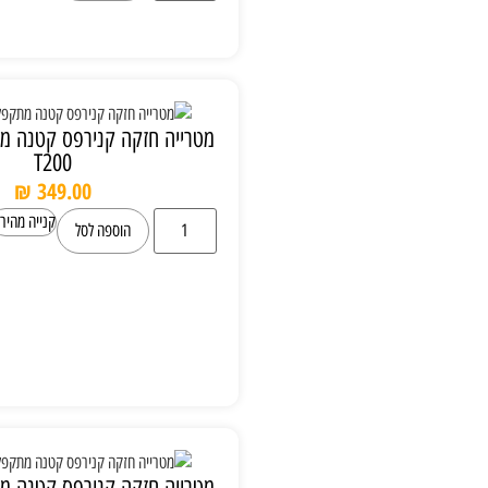
מטרייה חזקה קנירפס קטנה מתקפלת Knirps
T200
₪
349.00
קנייה מהירה
הוספה לסל
מטרייה חזקה קנירפס קטנה מתקפלת Knirps