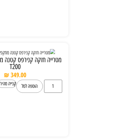
מטרייה חזקה קנירפס קטנה מתקפלת Knirps
T200
₪
349.00
קנייה מהירה
הוספה לסל