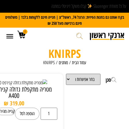
קבלו משקל דיגיטלי במתנה
בקרו אותנו גם בחנות הפיזית: הרצל 74, ראשל”צ | חנייה חינם ללקוחות בלבד | משלוחים
חינם ברכישה מעל 250 ₪
0
KNIRPS
עמוד הבית
/
מותגים
/ KNIRPS
מטריה מתקפלת גדולה קנירפס KNIRPS
A400
₪
319.00
קנייה מהירה
הוספה לסל