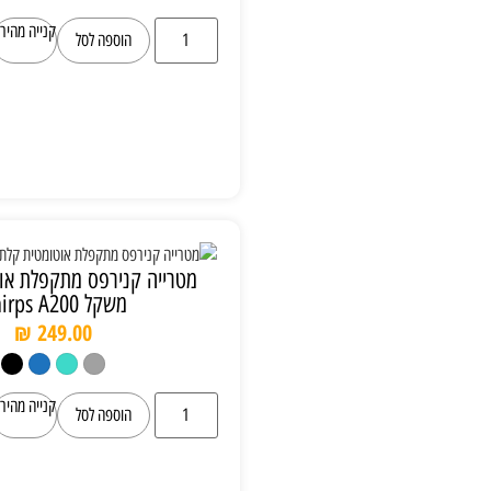
קנייה מהירה
הוספה לסל
מטרייה קנירפס מתקפלת אוטומטית קלת
משקל Knirps A200
₪
249.00
קנייה מהירה
הוספה לסל