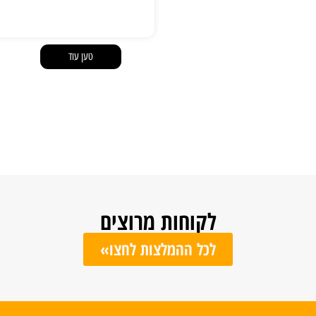
טען עוד
לקוחות מרוצים
לכל ההמלצות לחצו»