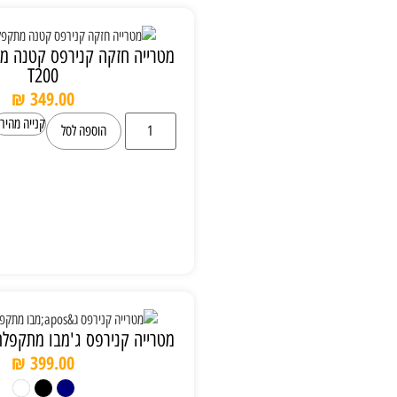
מטרייה חזקה קנירפס קטנה מתקפלת Knirps
T200
₪
349.00
קנייה מהירה
הוספה לסל
מטרייה קנירפס ג'מבו מתקפלת Knirps T400
₪
399.00