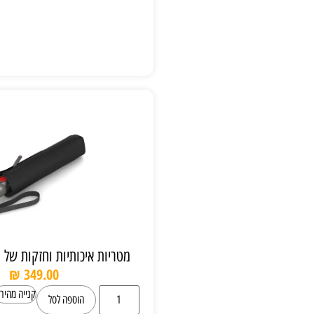
מטריות איכותיות וחזקות של חברת knirps
₪
349.00
קנייה מהירה
הוספה לסל