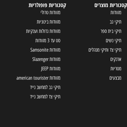
קטגוריות פופולריות
מזוודות טרולי
מזוודות בינוניות
מזוודות גדולות וענקיות
סט עד 3 מזוודות
ים
מזוודות Samsonite
מזוודות Slazenger
מזוודות JEEP
מזוודות american tourister
תיקי גב למחשב נייד
תיקי צד למחשב נייד