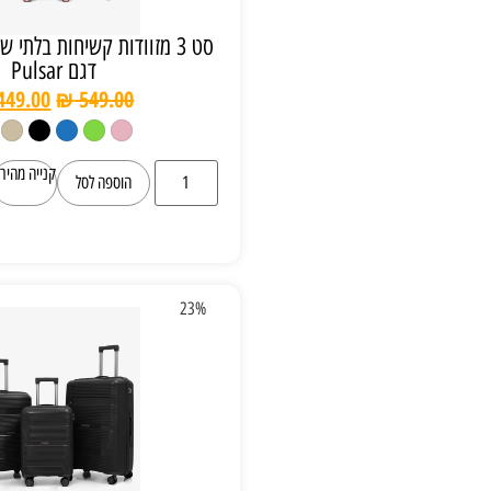
סט 3 מזוודות קשיחות בלתי שבירות LEADER
דגם Pulsar
₪
449.00
₪
549.00
קנייה מהירה
הוספה לסל
23%