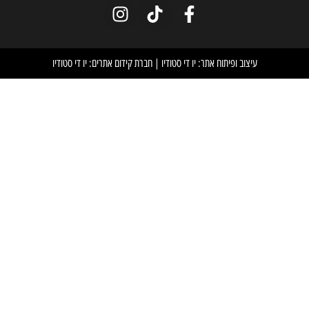
וח אתר: יו די סטודיו
|
חברת קידום אתרים: יו די סטודיו