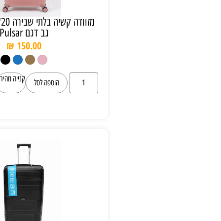
מזוודה קשיה בלתי שבירה 20" של חברת קל
גב דגם Pulsar
₪
150.00
קנייה מהירה
הוספה לסל