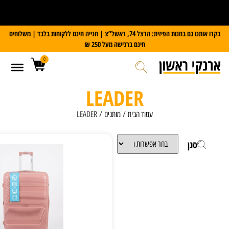
קבלו משקל דיגיטלי במתנה
בקרו אותנו גם בחנות הפיזית: הרצל 74, ראשל”צ | חנייה חינם ללקוחות בלבד | משלוחים
חינם ברכישה מעל 250 ₪
0
LEADER
עמוד הבית
/
מותגים
/ LEADER