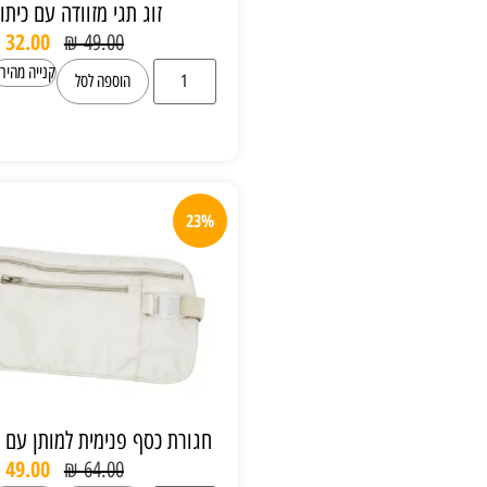
זוג תגי מזוודה עם כיתוב מיוחד
₪
32.00
₪
49.00
קנייה מהירה
הוספה לסל
23%
חגורת כסף פנימית למותן עם רצועה אלסטית
₪
49.00
₪
64.00