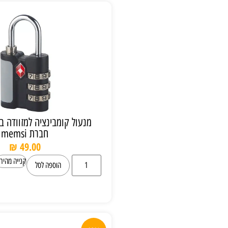
מנעול קומבינציה למזוודה בתקן TSA של
חברת memsi
₪
49.00
קנייה מהירה
הוספה לסל