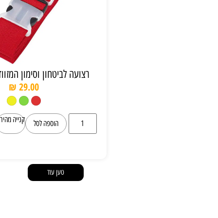
רצועה לביטחון וסימון המזוודה על המסוע
₪
29.00
קנייה מהירה
הוספה לסל
טען עוד