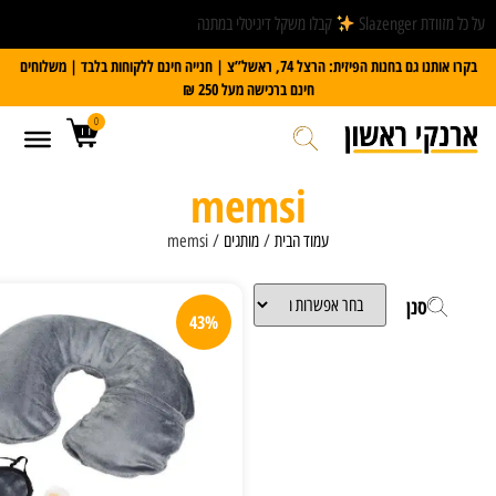
קבלו משקל דיגיטלי במתנה
בקרו אותנו גם בחנות הפיזית: הרצל 74, ראשל”צ | חנייה חינם ללקוחות בלבד | משלוחים
חינם ברכישה מעל 250 ₪
0
memsi
עמוד הבית
/
מותגים
/ memsi
43%