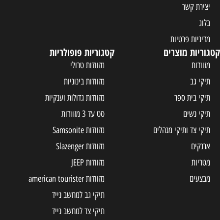
קטגוריות פופולריות
מזוודות טרולי
מזוודות בינוניות
מזוודות גדולות וענקיות
סט עד 3 מזוודות
ים
מזוודות Samsonite
מזוודות Slazenger
מזוודות JEEP
מזוודות american tourister
תיקי גב למחשב נייד
תיקי צד למחשב נייד