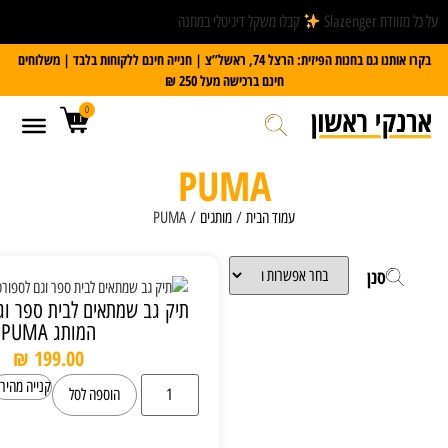
קבלו משקל דיגיטלי במתנה
בקרו אותנו גם בחנות הפיזית: הרצל 74, ראשל”צ | חנייה חינם ללקוחות בלבד | משלוחים
חינם ברכישה מעל 250 ₪
0
PUMA
עמוד הבית
/
מותגים
/ PUMA
תיק גב שמתאים לבית ספר וגם לספורט של
המותג PUMA
₪
199.00
קנייה מהירה
הוספה לסל