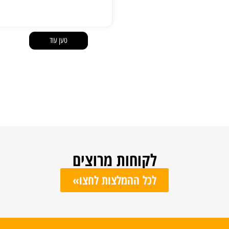
טען עוד
לקוחות מרוצים
לכל ההמלצות לחצו»