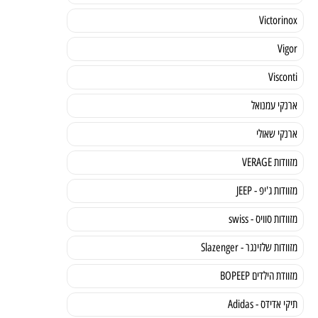
Victorinox
Vigor
Visconti
ארנקי עמנואל
ארנקי שאולי
מזוודות VERAGE
מזוודות ג'יפ - JEEP
מזוודות סוויס - swiss
מזוודות שלזינגר - Slazenger
מזוודת הילדים BOPEEP
תיקי אדידס - Adidas