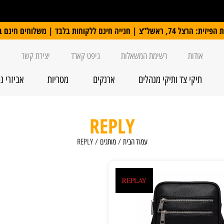
 ללקוחות בלבד | משלוחים חינם ברכישה מעל 250 ₪
אודות
רשימת המשאלות
גיפט קארד
יצירת קשר
תיקי צד ותיקי מנהלים
ארנקים
מטריות
אביזרי נ
REPLY
עמוד הבית
/
מותגים
/ REPLY