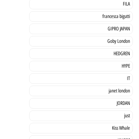
FILA
francesca bigutti
GIPRO JAPAN
Goby London
HEDGREN
HYPE
IT
janet london
JORDAN
just
Kiss Whale