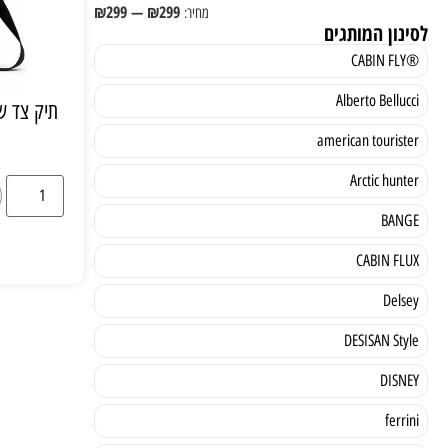
₪
299
—
₪
299
לסינון המותגים
®CABIN FLY
Alberto Bellucci
american tourister
Arctic hunter
BANGE
CABIN FLUX
Delsey
DESISAN Style
DISNEY
ferrini