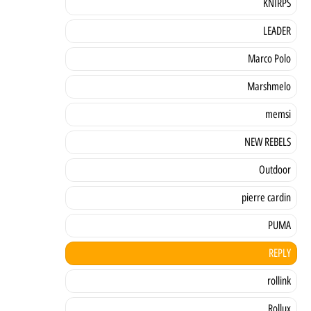
KNIRPS
LEADER
Marco Polo
Marshmelo
memsi
NEW REBELS
Outdoor
pierre cardin
PUMA
REPLY
rollink
Rollux