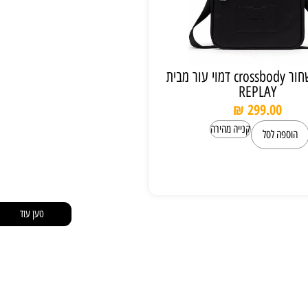
תיק צד שחור crossbody דמוי עור מבית
REPLAY
₪
299.00
קנייה מהירה
הוספה לסל
טען עוד