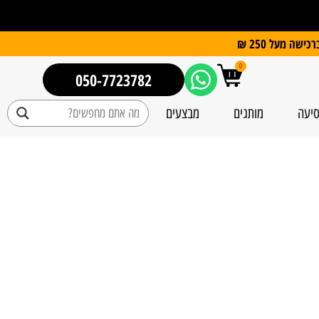
0
050-7723782
סיעה
מותגים
מבצעים