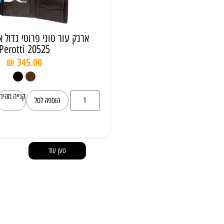
ארנק עור טוני פרוטי גדול איטלקי Tony
Perotti 20525
₪
345.00
קנייה מהירה
הוספה לסל
טען עוד