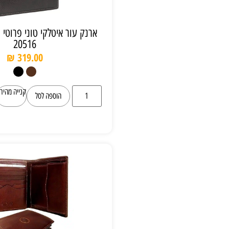
ארנק עור איטלקי טוני פרוטי Tony Perotti
20516
₪
319.00
קנייה מהירה
הוספה לסל