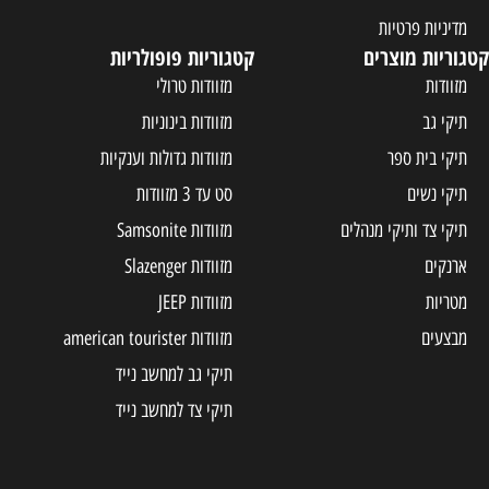
קטגוריות פופולריות
מזוודות טרולי
מזוודות בינוניות
מזוודות גדולות וענקיות
סט עד 3 מזוודות
ים
מזוודות Samsonite
מזוודות Slazenger
מזוודות JEEP
מזוודות american tourister
תיקי גב למחשב נייד
תיקי צד למחשב נייד