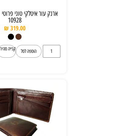
ארנק עור איטלקי טוני פרוטי Tony Perotti
10928
₪
319.00
קנייה מהירה
הוספה לסל