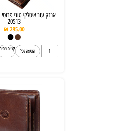
ארנק עור איטלקי טוני פרוטי Tony Perotti
20513
₪
295.00
קנייה מהירה
הוספה לסל