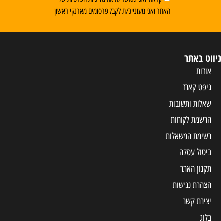
 ואני מעוניינ/ת לקבל פרסומים מארנקי ראשון