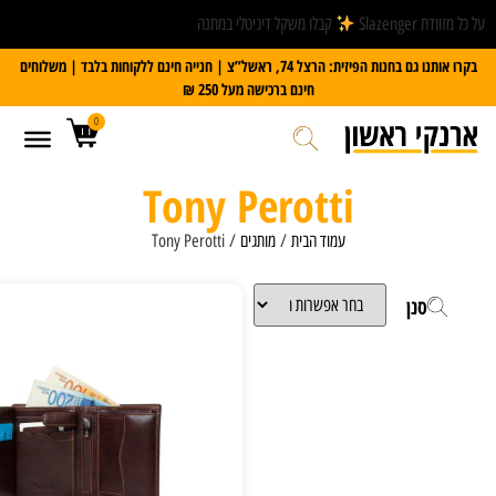
קבלו משקל דיגיטלי במתנה
בקרו אותנו גם בחנות הפיזית: הרצל 74, ראשל”צ | חנייה חינם ללקוחות בלבד | משלוחים
חינם ברכישה מעל 250 ₪
0
Tony Perotti
עמוד הבית
/
מותגים
/ Tony Perotti