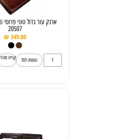
ארנק עור גדול טוני פרוטי Tony Perotti
20507
₪
349.00
קנייה מהירה
הוספה לסל