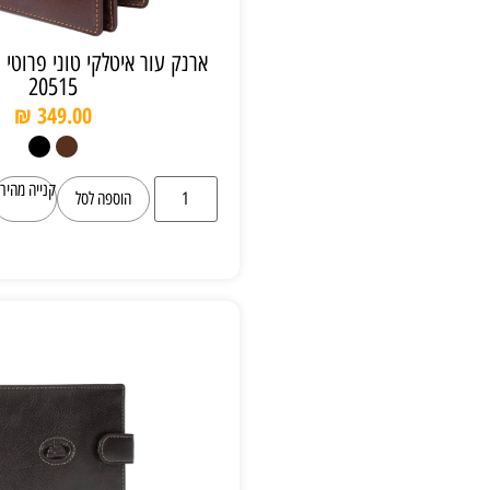
ארנק עור איטלקי טוני פרוטי Tony Perotti
20515
₪
349.00
קנייה מהירה
הוספה לסל