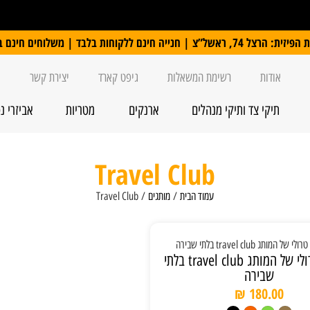
 ללקוחות בלבד | משלוחים חינם ברכישה מעל 250 ₪
אודות
רשימת המשאלות
גיפט קארד
יצירת קשר
תיקי צד ותיקי מנהלים
ארנקים
מטריות
אביזרי נ
Travel Club
עמוד הבית
/
מותגים
/ Travel Club
מזוודה טרולי של המותג travel club בלתי
שבירה
₪
180.00