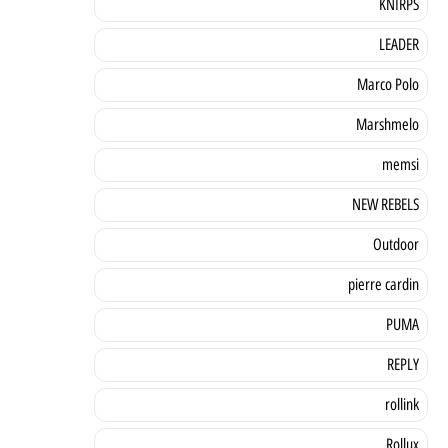
KNIRPS
LEADER
Marco Polo
Marshmelo
memsi
NEW REBELS
Outdoor
pierre cardin
PUMA
REPLY
rollink
Rollux