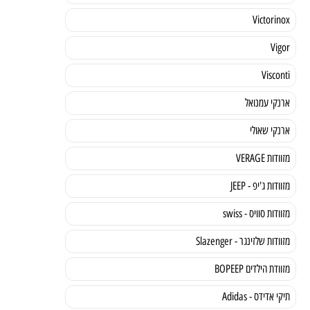
Victorinox
Vigor
Visconti
ארנקי עמנואל
ארנקי שאולי
מזוודות VERAGE
מזוודות ג'יפ - JEEP
מזוודות סוויס - swiss
מזוודות שלזינגר - Slazenger
מזוודת הילדים BOPEEP
תיקי אדידס - Adidas