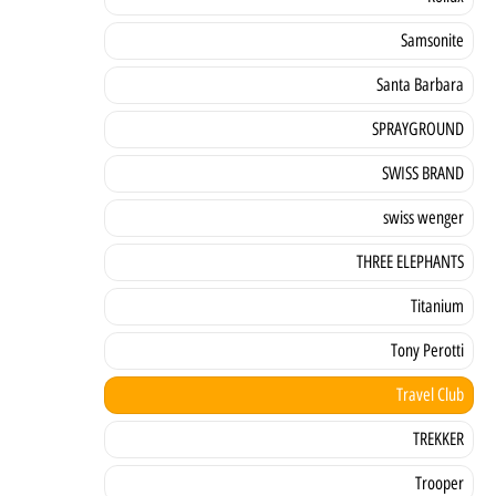
Samsonite
Santa Barbara
SPRAYGROUND
SWISS BRAND
swiss wenger
THREE ELEPHANTS
Titanium
Tony Perotti
Travel Club
TREKKER
Trooper