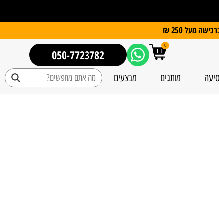
0
050-7723782
סיעה
מותגים
מבצעים