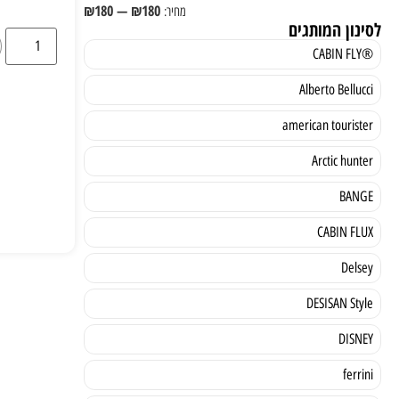
₪
180
—
₪
180
לסינון המותגים
®CABIN FLY
Alberto Bellucci
american tourister
Arctic hunter
BANGE
CABIN FLUX
Delsey
DESISAN Style
DISNEY
ferrini