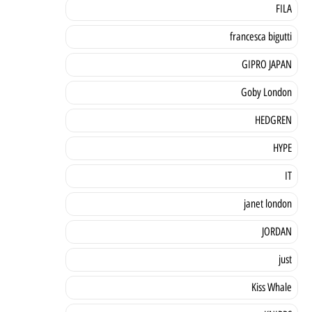
FILA
francesca bigutti
GIPRO JAPAN
Goby London
HEDGREN
HYPE
IT
janet london
JORDAN
just
Kiss Whale