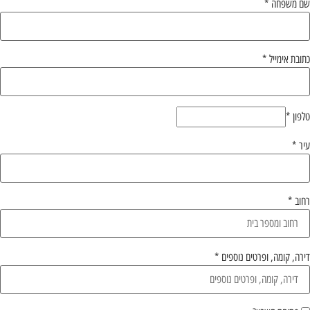
שם משפחה
*
כתובת אימייל
*
טלפון
*
עיר
*
רחוב
*
דירה, קומה, ופרטים נוספים
*