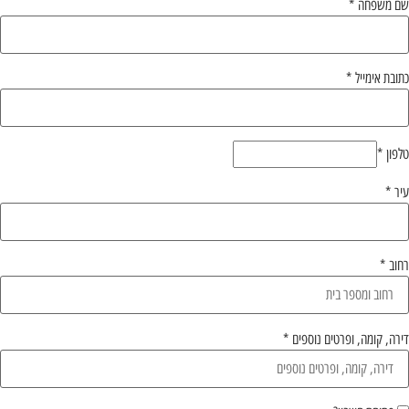
שם משפחה
*
כתובת אימייל
*
טלפון
*
עיר
*
רחוב
*
דירה, קומה, ופרטים נוספים
*