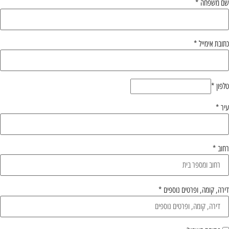
שם משפחה
*
כתובת אימייל
*
טלפון
*
עיר
*
רחוב
*
דירה, קומה, ופרטים נוספים
*