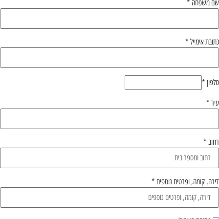
שם משפחה
*
כתובת אימייל
*
טלפון
*
עיר
*
רחוב
*
דירה, קומה, ופרטים נוספים
*