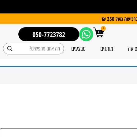
1
050-7723782
סיעה
מותגים
מבצעים