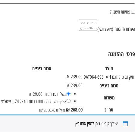
פתיחת חשבון?
הערות להזמנה
(אופציונלי)
פרטי ההזמנה
מוצר
סכום ביניים
× 1
₪
239.00
תיק גב נייק דגם 9AT064-693
סכום ביניים
₪
239.00
משלוח עד הבית:
29.00
₪
משלוח
איסוף מקומי מהחנות ברחוב הרצל 74, ראשל״צ
סה"כ
268.00
₪
(כולל
₪
36.46
מע"מ)
יש לך קופון?
ניתן להזין אותו כאן