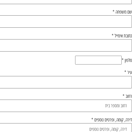
שם משפחה
*
כתובת אימייל
*
טלפון
*
עיר
*
רחוב
*
דירה, קומה, ופרטים נוספים
*