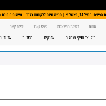
 ללקוחות בלבד | משלוחים חינם ברכישה מעל 250 ₪
אודות
רשימת המשאלות
גיפט קארד
יצירת קשר
תיקי צד ותיקי מנהלים
ארנקים
מטריות
אביזרי נ