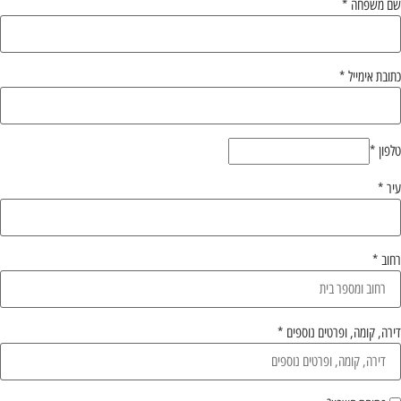
שם משפחה
*
כתובת אימייל
*
טלפון
*
עיר
*
רחוב
*
דירה, קומה, ופרטים נוספים
*