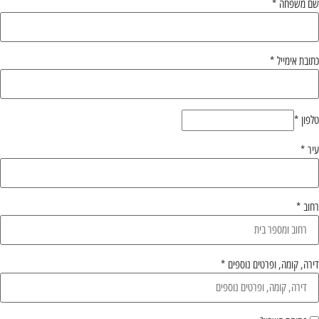
שם משפחה
*
כתובת אימייל
*
טלפון
*
עיר
*
רחוב
*
דירה, קומה, ופרטים נוספים
*