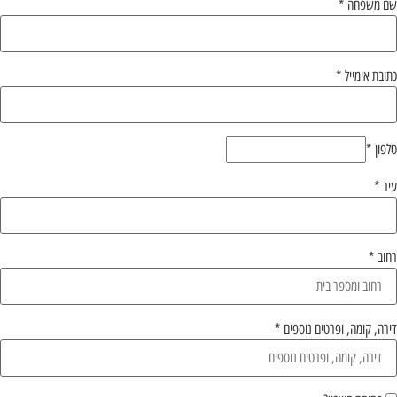
שם משפחה
*
כתובת אימייל
*
טלפון
*
עיר
*
רחוב
*
דירה, קומה, ופרטים נוספים
*