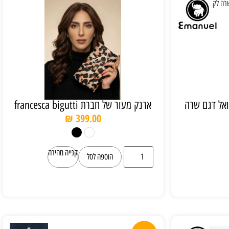
אל דגם שרה
ארנק מעור של חברת francesca bigutti
₪
399.00
קנייה מהירה
הוספה לסל