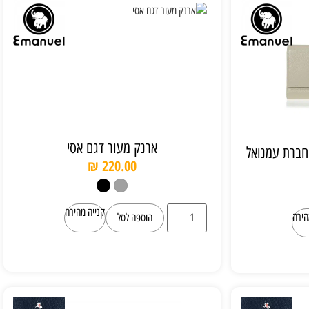
ארנק מעור דגם אסי
חברת עמנואל
₪
220.00
קנייה מהירה
הירה
הוספה לסל