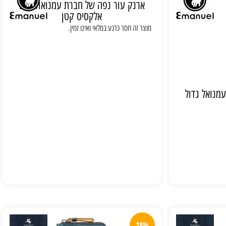
ארנק עור נפה של חברת עמנואול דגם
אלקסיס קטן
מוצר זה חסר כרגע במלאי ואינו זמין.
מנואל גדול
18%