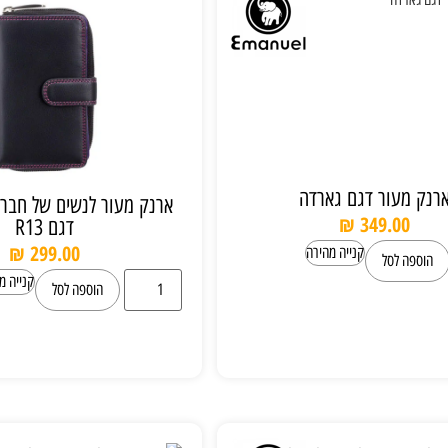
רנק מעור דגם גארדה
₪
349.00
דגם R13
₪
299.00
קנייה מהירה
הוספה לסל
קנייה מ
הוספה לסל