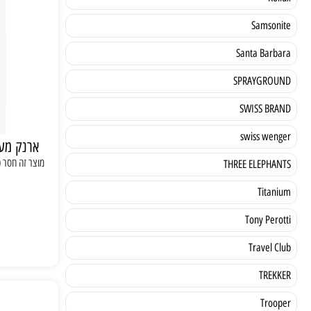
Samsonite
Santa Barbara
SPRAYGROUND
SWISS BRAND
swiss wenger
ארנק מעו
מוצר זה חסר כר
THREE ELEPHANTS
Titanium
Tony Perotti
Travel Club
TREKKER
Trooper