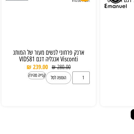
ארנק פרחוני לנשים מעור של המותג
Visconti אנגליה דגם VIDS81
₪
239.00
₪
280.00
קנייה מהירה
הוספה לסל