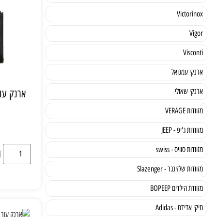
Victorinox
Vigor
Visconti
ארנקי עמנואל
ארנקי שאולי
ארנק עו
מזוודות VERAGE
מזוודות ג'יפ - JEEP
מזוודות סוויס - swiss
מזוודות שלזינגר - Slazenger
מזוודת הילדים BOPEEP
תיקי אדידס - Adidas