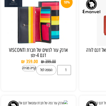
10%
ל דגם לורה
ארנק עור לנשים של חברת VISCONTI
דגם str-4
₪
359.00
₪
399.00
קנייה מהירה
הוספה לסל