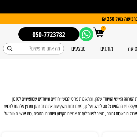
0
050-7723782
סיעה
מותגים
מבצעים
 המראה האישי המיוחד שלהן, ומתאימות פריטי לבוש ייחודיים ומיוחדים שמתאימים לסגנון
ססוריז המלווים כל סט לבוש. ועל כן, נשים רבות משקיעות את מירב זמנן ומרצן על מנת לרכוש
ארנקים באיכות גבוהה, חשוב לפנות לעזרת אנשים מקצוע מיומנים ומנוסים, כמו אנשי הצוות של