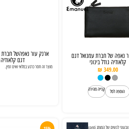
ארנק עור נאפהשל חברת ע
ר נאפה של חברת עמנואל דגם
דגם קלאודיה
קלאודיה גודל בינוני
מוצר זה חסר כרגע במלאי ואינו זמין.
₪
349.00
קנייה מהירה
הוספה לסל
15%