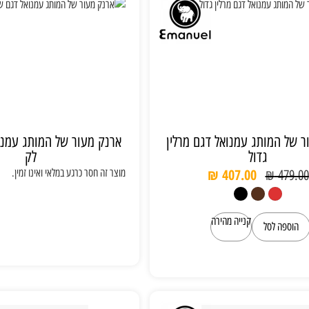
ר של המותג עמנואל דגם מרלין
ארנק מעור של המותג עמנו
גדול
לק
₪
407.00
מוצר זה חסר כרגע במלאי ואינו זמין.
₪
479.00
קנייה מהירה
הוספה לסל