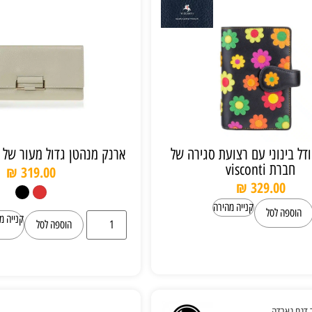
דל בינוני עם רצועת סגירה של
ארנק מנהטן גדול מעור של 
חברת visconti
₪
319.00
₪
329.00
קנייה מהירה
הוספה לסל
קנייה מ
הוספה לסל