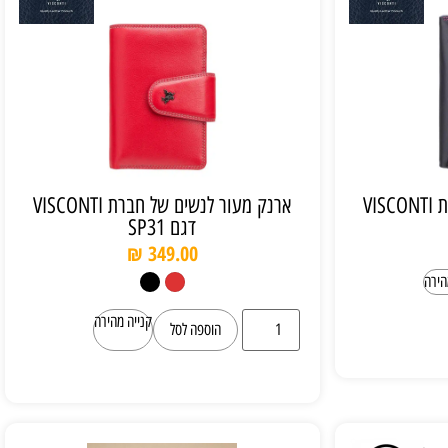
ארנק מעור לנשים של חברת VISCONTI
ארנק מעור לנשים של חברת VISCONTI
דגם SP31
₪
349.00
הירה
קנייה מהירה
הוספה לסל