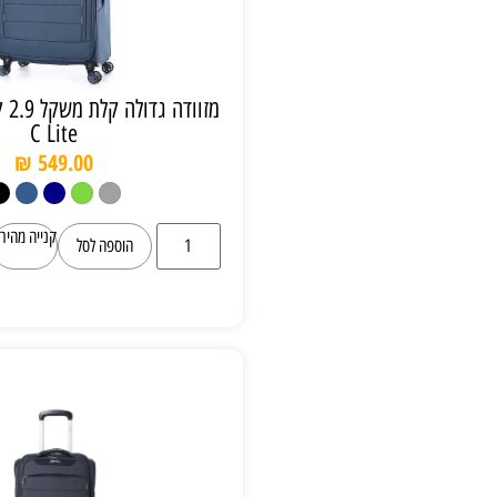
מזוודה גדולה קלת משקל 2.9 ק"ג Slazenger
C Lite
₪
549.00
קנייה מהירה
הוספה לסל