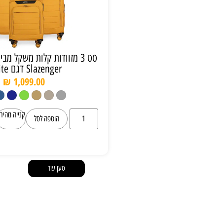
סט 3 מזוודות קלות משקל מבית מותג היוקרה
Slazenger דגם C-Lite
₪
1,099.00
קנייה מהירה
הוספה לסל
טען עוד