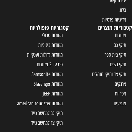
קטגוריות פופולריות
מזוודות טרולי
מזוודות בינוניות
מזוודות גדולות וענקיות
סט עד 3 מזוודות
ים
מזוודות Samsonite
מזוודות Slazenger
מזוודות JEEP
מזוודות american tourister
תיקי גב למחשב נייד
תיקי צד למחשב נייד