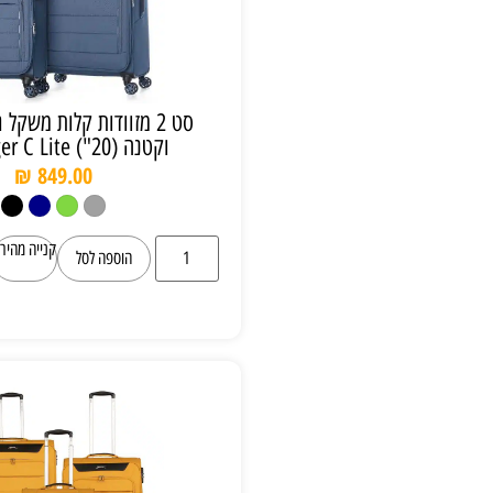
סט 2 מזוודות קלות משקל גדולה (28")
וקטנה (20") Slazenger C Lite
₪
849.00
קנייה מהירה
הוספה לסל