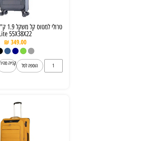
טרולי למטוס קל משקל 1.9 ק"ג Slazenger C
Lite 55X38X22
₪
349.00
קנייה מהירה
הוספה לסל