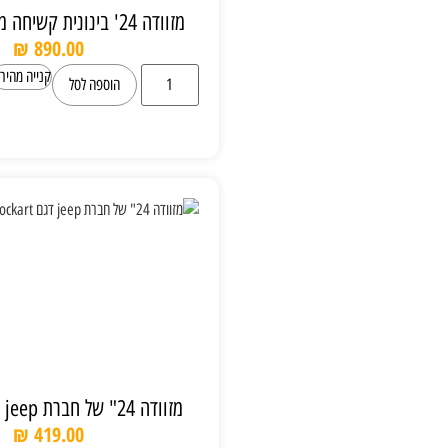
מזוודה 24' בינונית קשיחה מתרחבת JEEP
₪
890.00
קנייה מהירה
הוספה לסל
מזוודה 24" של חברת jeep דגם Lockart
₪
419.00