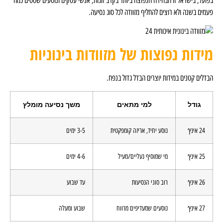
ירה הנפוצה ביותר בקרב זוגות, אנשי עסקים ונוסעים שטסים כמה
 להחליף מזוודה לכל סוג נסיעה.
צות של מזוודות בינוניות
יוצרים הבדל גדול בנפח.
למי מתאים
משך נסיעה מומלץ
ע יחיד, אריזה קומפקטית
3-5 ימים
שמוסיף נעליים/מעיל
4-6 ימים
 סוגי הנסיעות
עד שבוע
עים שמעדיפים מרווח
שבוע ומעלה