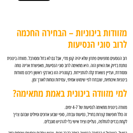
ינוניות – הבחירה החכמה
 הנסיעות
רון שלא יהיה קטן מדי, אבל גם לא גדול ומסורבל. מזוודה בינונית
ן הזה. היא מתאימה לרוב סוגי הנסיעות, מאפשרת אריזה נוחה
 קלה להתניידות. בקטגוריה הזו בארנקי ראשון ריכזנו מזוודות
בחרו לפי שימוש אמיתי, עמידות ונוחות לאורך זמן.
ה בינונית באמת מתאימה?
עות של 4-7 ימים.
 בחו״ל, נסיעות עבודה, סופי שבוע ארוכים וטיולים שבהם צריך
ליים וציוד אישי בלי להרגיש מוגבלים.