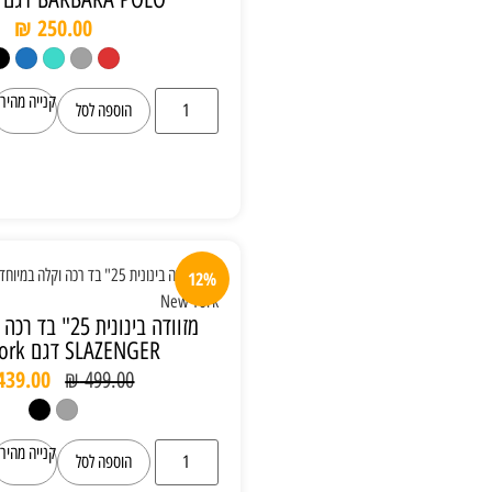
₪
250.00
קנייה מהירה
הוספה לסל
12%
מזוודה בינונית 25" בד רכה וקלה במיוחד
SLAZENGER דגם New York
₪
439.00
₪
499.00
קנייה מהירה
הוספה לסל