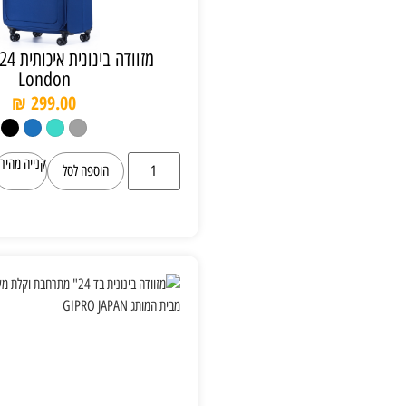
מזוודה בינונית איכותית 24” Trooper
London
₪
299.00
קנייה מהירה
הוספה לסל