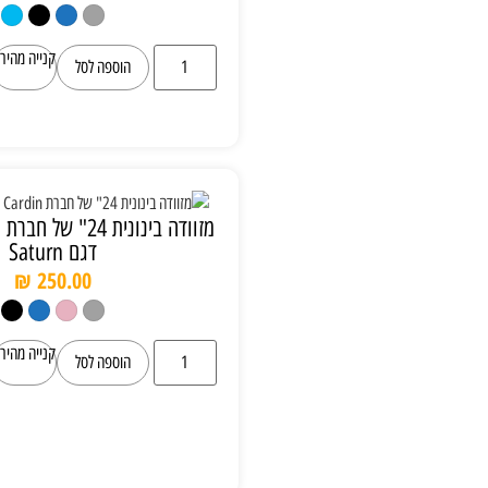
קנייה מהירה
הוספה לסל
מזוודה בינונית 24" של חברת Pierre Cardin
דגם Saturn
₪
250.00
קנייה מהירה
הוספה לסל