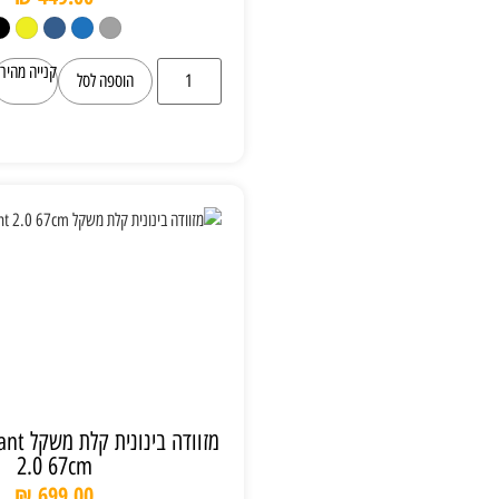
קנייה מהירה
הוספה לסל
מזוודה בינונית קלת משקל Delsey Brochant
2.0 67cm
₪
699.00