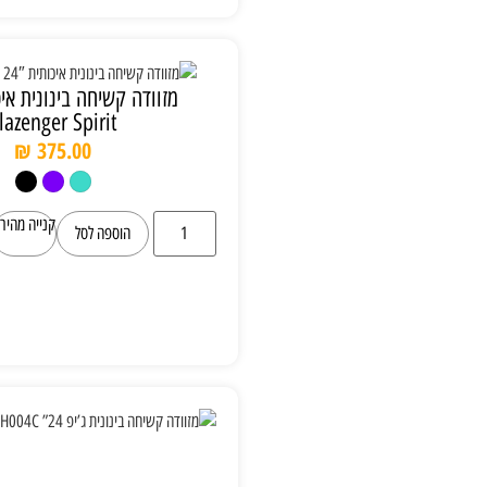
מזוודה קשיחה בינונית איכותית 24″
Slazenger Spirit
₪
375.00
קנייה מהירה
הוספה לסל