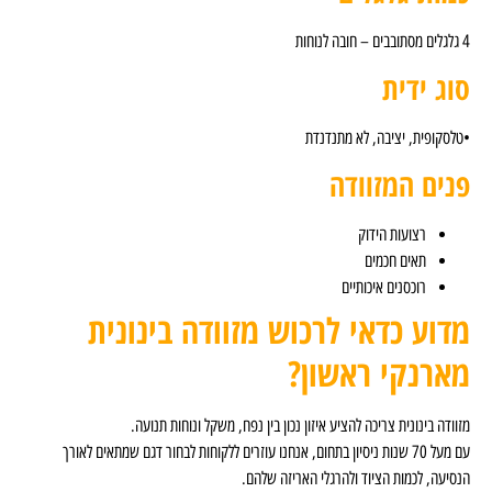
א מתנדנדת
דה
יים
 לרכוש מזוודה בינונית
אשון?
הציע איזון נכון בין נפח, משקל ונוחות תנועה.
נות ניסיון בתחום, אנחנו עוזרים ללקוחות לבחור דגם שמתאים לאורך
ולהרגלי האריזה שלהם.