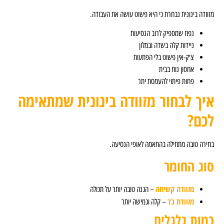
 כי היא פשוט עושה את העבודה.
רוב הנסיעות
דה ובמלון
 בלי הפתעות
ת
העמסת יתר
 מזוודה בינונית שמתאימה
התאמה לאופי הנסיעה.
חה
– הגנה טובה יותר על תכולה
קלה וגמישה יותר
ם