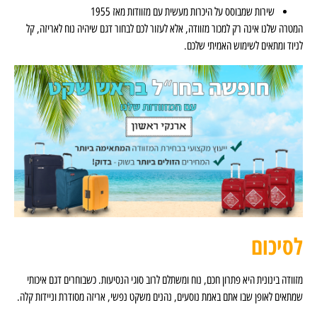
על היכרות מעשית עם מזוודות מאז 1955
מכור מזוודה, אלא לעזור לכם לבחור דגם שיהיה נוח לאריזה, קל
האמיתי שלכם.
רון חכם, נוח ומשתלם לרוב סוגי הנסיעות. כשבוחרים דגם איכותי
ם באמת נוסעים, נהנים משקט נפשי, אריזה מסודרת וניידות קלה.