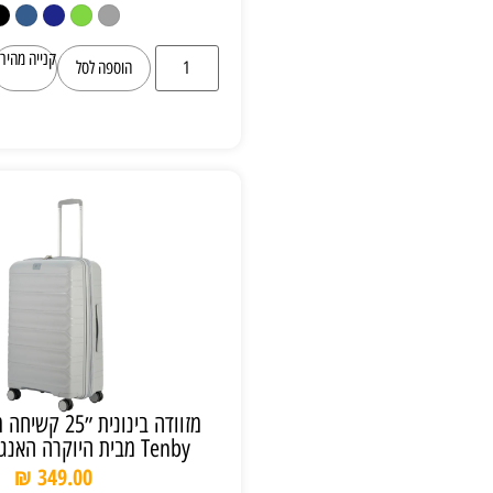
קנייה מהירה
הוספה לסל
מזוודה בינונית ״25 קשיחה מתרחבת דגם
Tenby מבית היוקרה האנגלי VERAGE
₪
349.00