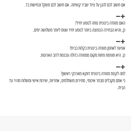
ציוד שביר קשיחה. אם חשוב לכם משקל וגמישות בד.
חה לנוסע יחיד?
צה ביותר לנוסע יחיד שטס ליותר משלושה ימים.
נונית בקלות בבית?
ום ממזוודה גדולה ונכנסת לרוב הארונות.
נית דווקא מארנקי ראשון?
יכותי, מחירים משתלמים, אחריות, שירות אישי ומשלוח מהיר עד