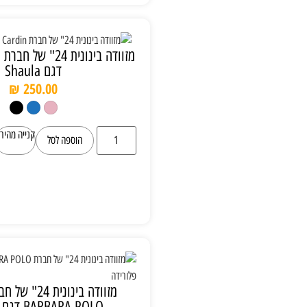
מזוודה בינונית 24" של חברת Pierre Cardin
דגם Shaula
₪
250.00
קנייה מהירה
הוספה לסל
מזוודה בינונית 24" של חברת SANTA
BARBARA POLO דגם פלורידה