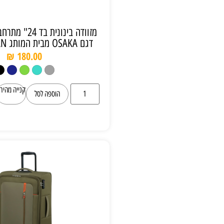
מזוודה בינונית בד 24" מתרחבת וקלת משקל
דגם OSAKA מבית המותג GIPRO JAPAN
₪
180.00
קנייה מהירה
הוספה לסל