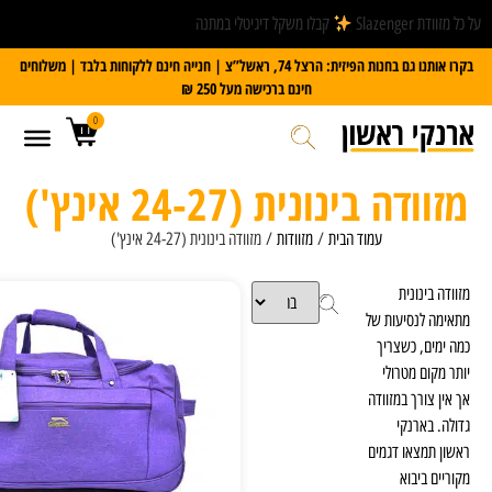
קבלו משקל דיגיטלי במתנה
בקרו אותנו גם בחנות הפיזית: הרצל 74, ראשל”צ | חנייה חינם ללקוחות בלבד | משלוחים
חינם ברכישה מעל 250 ₪
0
ת (24-27 אינץ')
 הבית
/
מזוודות
/ מזוודה בינונית (24-27 אינץ')
סנן