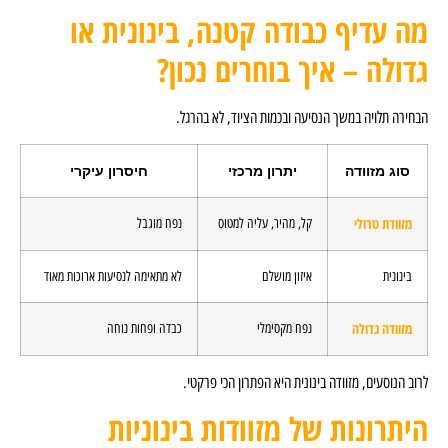
בודה קטנה, בינונית או
יך בוחרים נכון?
סיעה ובכמות הציוד, לא בהרגל.
יתרון מרכזי
חיסרון עיקרי
קל, מהיר, עליה למטוס
נפח מוגבל
איזון מושלם
לא מתאימה לנסיעות ארוכות מאוד
נפח מקסימלי
כבדה ופחות נוחה
בינונית היא הפתרון הכי פרקטי.
של מזוודות בינוניות