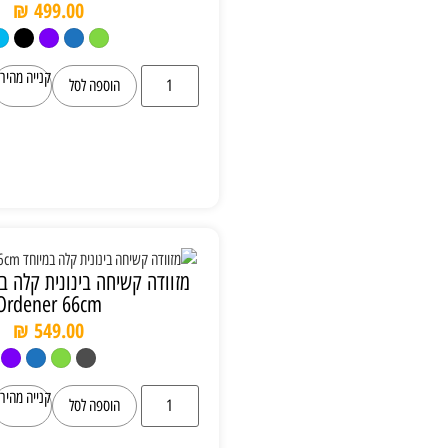
₪
499.00
קנייה מהירה
הוספה לסל
מזוודה קשיחה בינונית קלה במיוחד Delsey
Ordener 66cm
₪
549.00
קנייה מהירה
הוספה לסל