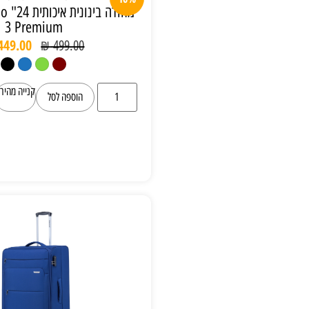
מזוודה בינונית איכותית 24" Verage Toledo
3 Premium
₪
449.00
₪
499.00
קנייה מהירה
הוספה לסל