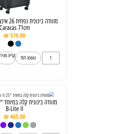
מזוודה בינונית נפחית 26 אינצ’ דלסי Delsey
Caracas 71cm
₪
579.00
קנייה מהירה
הוספה לסל
מזוודה בינונית קלה במיוחד 25″ Slazenger
B-Lite II
₪
465.00