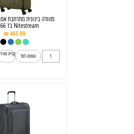
מזוודה בינונית מתרחבת אמריקן טוריסטר
Nitestream בד 66 ס"מ
₪
465.00
קנייה מהירה
הוספה לסל