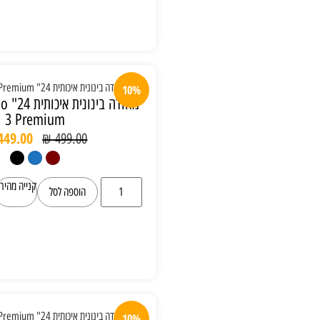
10%
מזוודה בינונית איכותית 24" Verage Toledo
3 Premium
₪
449.00
₪
499.00
קנייה מהירה
הוספה לסל
10%