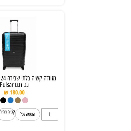
מזוודה קשיה בלתי שבירה 24" של חברת קל
גב דגם Pulsar
₪
180.00
קנייה מהירה
הוספה לסל