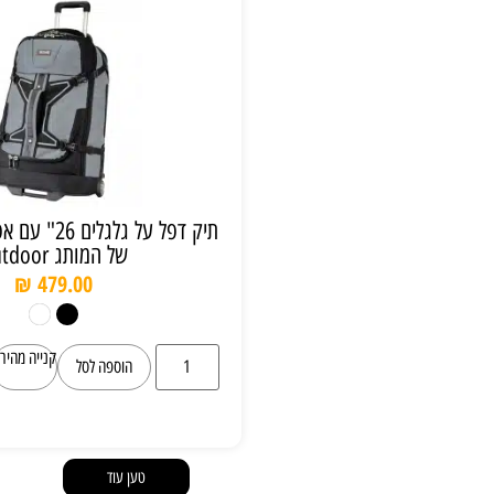
תיק דפל על גלגלים 26" עם אפשרות לתיק גב
של המותג outdoor
₪
479.00
קנייה מהירה
הוספה לסל
טען עוד