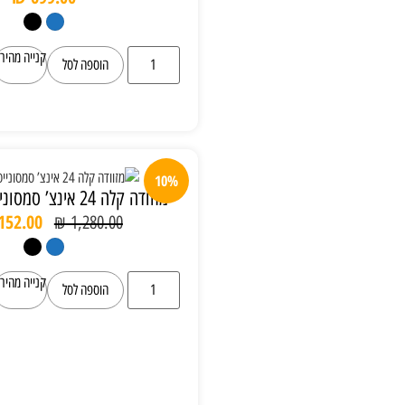
קנייה מהירה
הוספה לסל
10%
מזוודה קלה 24 אינצ’ סמסונייט דגם airea
₪
1,152.00
₪
1,280.00
קנייה מהירה
הוספה לסל