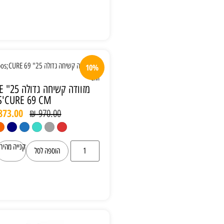
10%
מזוודה קשיחה גדולה 25" SAMSONITE
S'CURE 69 CM
₪
873.00
₪
970.00
קנייה מהירה
הוספה לסל