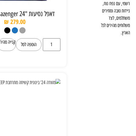
דאפל נסיעות "24 slazenger דגם 6035
₪
279.00
קנייה מהירה
הוספה לסל