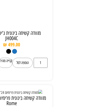
מזוודה קשיחה בינונית ג’יפ 24” Jeep
JH004C
₪
499.00
קנייה מהירה
הוספה לסל
מזוודה קשיחה בינונית פרימיום 24" Verage
Rome