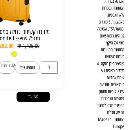
מזוודה קשיחה גדולה סמסונייט 28” /
Samsonite Essens 75cm
₪
1,282.00
₪
1,425.00
קנייה מהירה
הוספה לסל
טען עוד