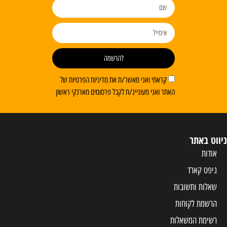
להרשמה
ראתי ואני מאשר/ת את מדיניות הפרטיות של
 ואני מעוניינ/ת לקבל פרסומים מארנקי ראשון