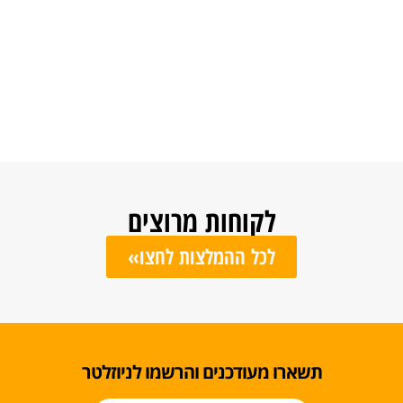
לקוחות מרוצים
לכל ההמלצות לחצו»
ו מעודכנים והרשמו לניוזלטר