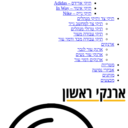
תיקי אדידס – Adidas
תיקי אינווי – In Way
תיקי נייק – Nike
תיקי צד ותיקי מנהלים
תיקי צד למחשב נייד
תיקי טרולי מנהלים
תיקי עבודה מעור
תיקי עבודה מבד ודמוי עור
ארנקים
ארנק עור לגבר
ארנקי עור נשים
ארנקים דמוי עור
מטריות
אביזרי נסיעה
מותגים
מבצעים