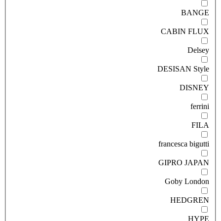
BANGE
CABIN FLUX
Delsey
DESISAN Style
DISNEY
ferrini
FILA
francesca bigutti
GIPRO JAPAN
Goby London
HEDGREN
HYPE