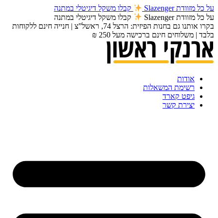
על כל מזוודת Slazenger
קבלו משקל דיגיטלי במתנה
על כל מזוודת Slazenger
קבלו משקל דיגיטלי במתנה
בקרו אותנו גם בחנות הפיזית: הרצל 74, ראשל”צ | חנייה חינם ללקוחות
בלבד | משלוחים חינם ברכישה מעל 250 ₪
אודות
רשימת המשאלות
גיפט קארד
יצירת קשר