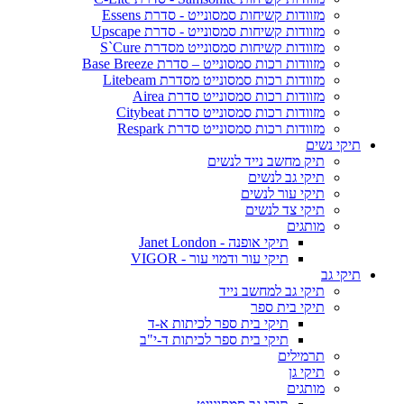
מזוודות קשיחות סמסונייט - סדרת Essens
מזוודות קשיחות סמסונייט - סדרת Upscape
מזוודות קשיחות סמסונייט מסדרת S`Cure
מזוודות רכות סמסונייט – סדרת Base Breeze
מזוודות רכות סמסונייט מסדרת Litebeam
מזוודות רכות סמסונייט סדרת Airea
מזוודות רכות סמסונייט סדרת Citybeat
מזוודות רכות סמסונייט סדרת Respark
תיקי נשים
תיק מחשב נייד לנשים
תיקי גב לנשים
תיקי עור לנשים
תיקי צד לנשים
מותגים
תיקי אופנה - Janet London
תיקי עור ודמוי עור - VIGOR
תיקי גב
תיקי גב למחשב נייד
תיקי בית ספר
תיקי בית ספר לכיתות א-ד
תיקי בית ספר לכיתות ד-י"ב
תרמילים
תיקי גן
מותגים