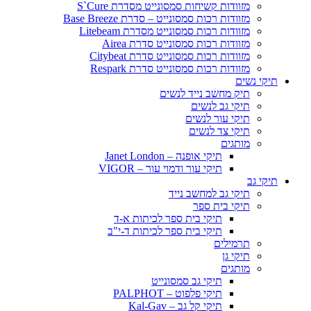
מזוודות קשיחות סמסונייט מסדרת S`Cure
מזוודות רכות סמסונייט – סדרת Base Breeze
מזוודות רכות סמסונייט מסדרת Litebeam
מזוודות רכות סמסונייט סדרת Airea
מזוודות רכות סמסונייט סדרת Citybeat
מזוודות רכות סמסונייט סדרת Respark
תיקי נשים
תיק מחשב נייד לנשים
תיקי גב לנשים
תיקי עור לנשים
תיקי צד לנשים
מותגים
תיקי אופנה – Janet London
תיקי עור ודמוי עור – VIGOR
תיקי גב
תיקי גב למחשב נייד
תיקי בית ספר
תיקי בית ספר לכיתות א-ד
תיקי בית ספר לכיתות ד-י"ב
תרמילים
תיקי גן
מותגים
תיקי גב סמסונייט
תיקי פלפוט – PALPHOT
תיקי קל גב – Kal-Gav