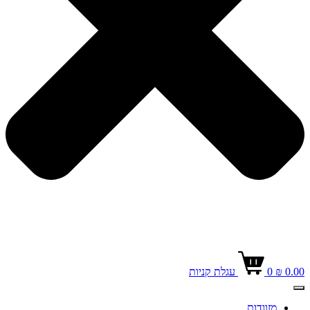
0.00
₪
0
עגלת קניות
מזוודות