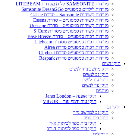
מזוודות SAMSONITE קלות מסדרת LITEBEAM
מזוודות לילדים סמסונייט Samsonite Dream2Go
מזוודות קשיחות Samsonite – סדרת C-Lite
מזוודות קשיחות סמסונייט – סדרת Essens
מזוודות קשיחות סמסונייט – סדרת Upscape
מזוודות קשיחות סמסונייט מסדרת S`Cure
מזוודות רכות סמסונייט – סדרת Base Breeze
מזוודות רכות סמסונייט מסדרת Litebeam
מזוודות רכות סמסונייט סדרת Airea
מזוודות רכות סמסונייט סדרת Citybeat
מזוודות רכות סמסונייט סדרת Respark
תיקי נשים
תיק מחשב נייד לנשים
תיקי גב לנשים
תיקי עור לנשים
תיקי צד לנשים
מותגים
תיקי אופנה – Janet London
תיקי עור ודמוי עור – VIGOR
תיקי גב
תיקי גב למחשב נייד
תיקי בית ספר
תיקי בית ספר לכיתות א-ד
תיקי בית ספר לכיתות ד-י"ב
תרמילים