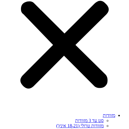
מזוודות
סט עד 3 מזוודות
מזוודות טרולי (18-21 אינץ')