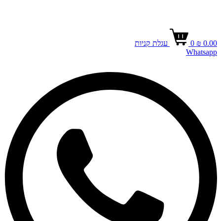
0.00
₪
0
עגלת קניות
Whatsapp