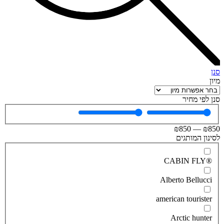
סנן
מיון
סנן לפי מחיר
₪
850
—
₪
850
לסינון המותגים
®CABIN FLY
Alberto Bellucci
american tourister
Arctic hunter