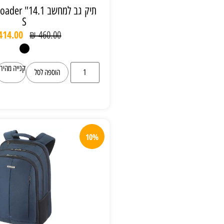
תיק גב למחשב 14.1" Samsonite Roader
S
₪
414.00
₪
460.00
קנייה מהירה
הוספה לסל
10%