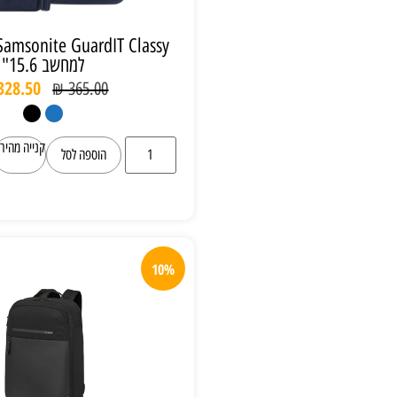
Samsonite GuardIT Classy תיק צד נשים
למחשב 15.6"
₪
328.50
₪
365.00
קנייה מהירה
הוספה לסל
10%