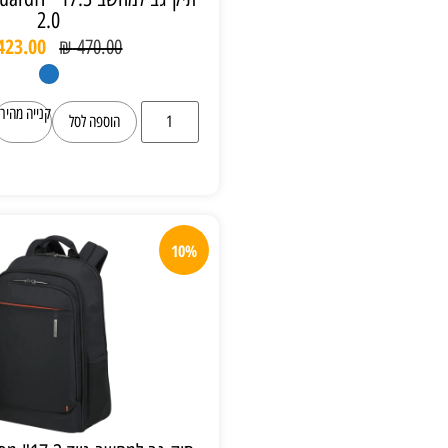
2.0
₪
423.00
₪
470.00
קנייה מהירה
הוספה לסל
10%