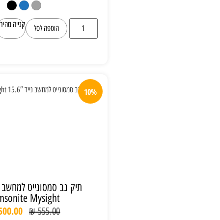
קנייה מהירה
הוספה לסל
10%
תיק גב סמסונייט למחשב נייד 15.6″
Samsonite Mysight
₪
500.00
₪
555.00