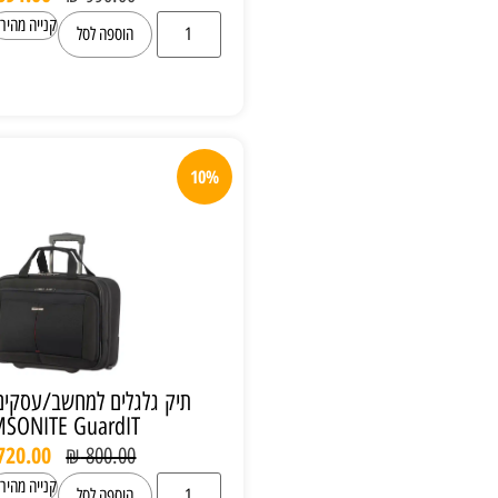
קנייה מהירה
הוספה לסל
10%
תיק גלגלים למחשב/עסקים עד "17.3
SAMSONITE GuardIT
₪
720.00
₪
800.00
קנייה מהירה
הוספה לסל