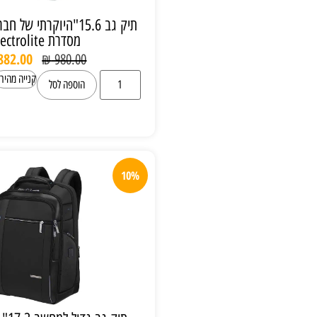
תיק גב 15.6"היוקרתי של חברת samsonite
מסדרת spectrolite
₪
882.00
₪
980.00
קנייה מהירה
הוספה לסל
10%