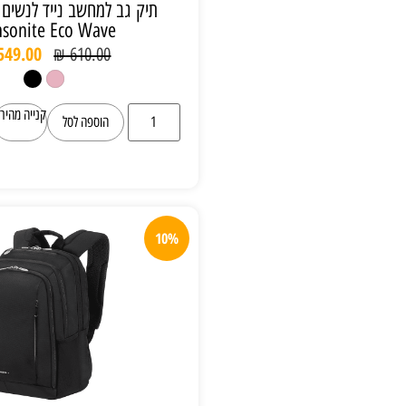
תיק גב למחשב נייד לנשים גודל 14.1"
Samsonite Eco Wave
₪
549.00
₪
610.00
קנייה מהירה
הוספה לסל
10%