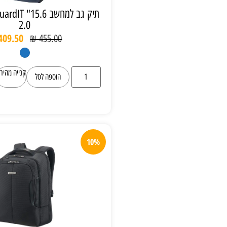
תיק גב למחשב 15.6" Samsonite GuardIT
2.0
₪
409.50
₪
455.00
קנייה מהירה
הוספה לסל
10%