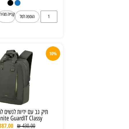
קנייה מהירה
הוספה לסל
10%
תיק גב עם ידיות לנשים למחשב 14″
Samsonite GuardIT Classy
₪
387.00
₪
430.00