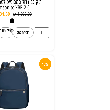
תיק גב גדול סמסונייט למחשב 17.3"
Samsonite XBR 2.0
₪
931.50
₪
1,035.00
קנייה מהירה
הוספה לסל
10%