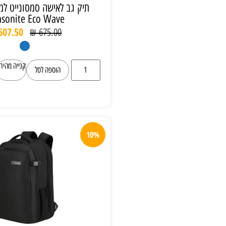
תיק גב לאישה סמסונייט למחשב 15.6"
Samsonite Eco Wave
₪
607.50
₪
675.00
קנייה מהירה
הוספה לסל
10%