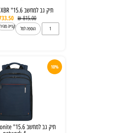
תיק גב למחשב 15.6" Samsonite XBR
₪
733.50
₪
815.00
קנייה מהירה
הוספה לסל
10%
תיק גב למחשב 15.6" samsonite מסדרת