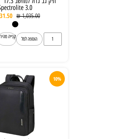
תיק גב גדול למחשב 17.3" Samsonite
Spectrolite 3.0
₪
931.50
₪
1,035.00
קנייה מהירה
הוספה לסל
10%