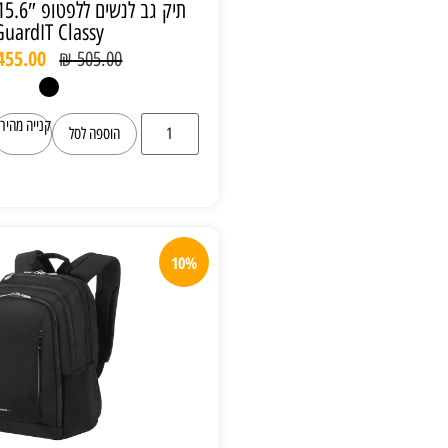
תיק גב לנשים ללפטופ 15.6″ Samsonite
GuardIT Classy
₪
455.00
₪
505.00
קנייה מהירה
הוספה לסל
10%