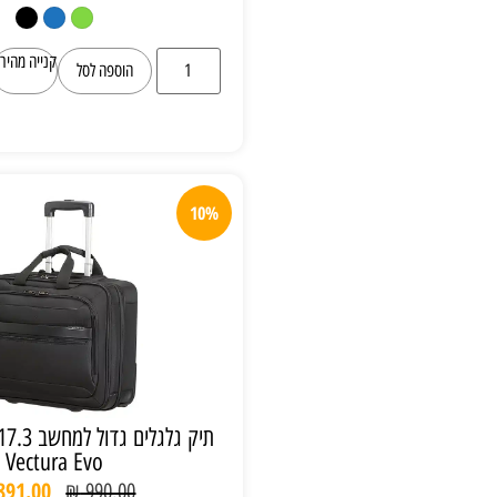
קנייה מהירה
הוספה לסל
10%
תיק גלגלים גדול למחשב 17.3" Samsonite
Vectura Evo
₪
891.00
₪
990.00