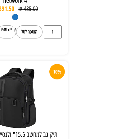
network 4
₪
391.50
₪
435.00
קנייה מהירה
הוספה לסל
10%
תיק גב למחשב 15.6" ולנסיעות סמסונייט