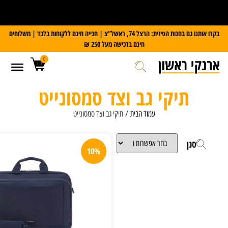
קבלו משקל דיגיטלי במתנה
בקרו אותנו גם בחנות הפיזית: הרצל 74, ראשל”צ | חנייה חינם ללקוחות בלבד | משלוחים
חינם ברכישה מעל 250 ₪
0
 גב וצד סמסונייט
עמוד הבית
/ תיקי גב וצד סמסונייט
10%