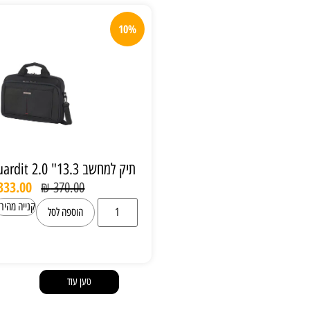
10%
תיק למחשב 13.3" Samsonite guardit 2.0
₪
333.00
₪
370.00
קנייה מהירה
הוספה לסל
טען עוד