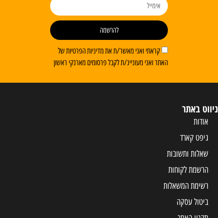
להרשמה
ראתי ואני מאשר/ת את מדיניות הפרטיות של
 ואני מעוניינ/ת לקבל פרסומים מארנקי ראשון