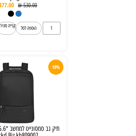
₪
477.00
₪
530.00
קנייה מהירה
הוספה לסל
10%
תיק גב סמסונייט למחשב 15.6″ Samsonite
Stackd Biz kh809002