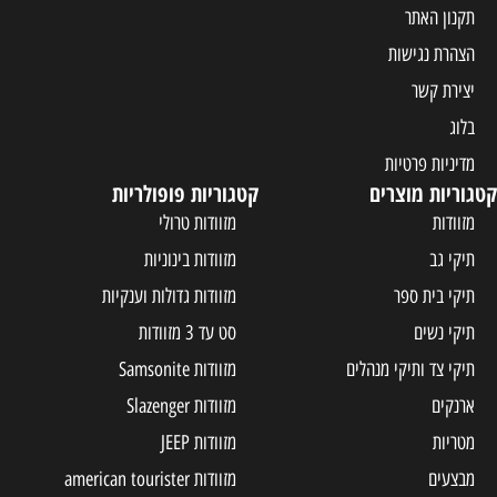
תקנון האתר
הצהרת נגישות
יצירת קשר
בלוג
מדיניות פרטיות
קטגוריות מוצרים
קטגוריות פופולריות
מזוודות
מזוודות טרולי
תיקי גב
מזוודות בינוניות
תיקי בית ספר
מזוודות גדולות וענקיות
תיקי נשים
סט עד 3 מזוודות
תיקי צד ותיקי מנהלים
מזוודות Samsonite
ארנקים
מזוודות Slazenger
מטריות
מזוודות JEEP
מבצעים
מזוודות american tourister