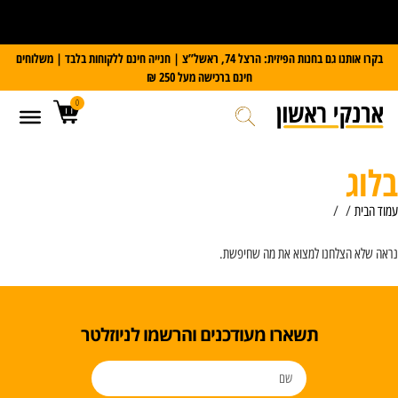
על כל מזוודת Slazenger
קבלו משקל דיגיטלי במתנה
בקרו אותנו גם בחנות הפיזית: הרצל 74, ראשל”צ | חנייה חינם ללקוחות בלבד | משלוחים
חינם ברכישה מעל 250 ₪
0
בלוג
עמוד הבית
/ /
נראה שלא הצלחנו למצוא את מה שחיפשת.
תשארו מעודכנים והרשמו לניוזלטר