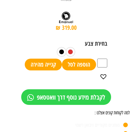
₪
319.00
הוספה לסל
קנייה מהירה
לקבלת מידע נוסף דרך וואטסאפ
למה לקוחות קונים אצלנו :
מותגים מקוריים ויבואן רשמי