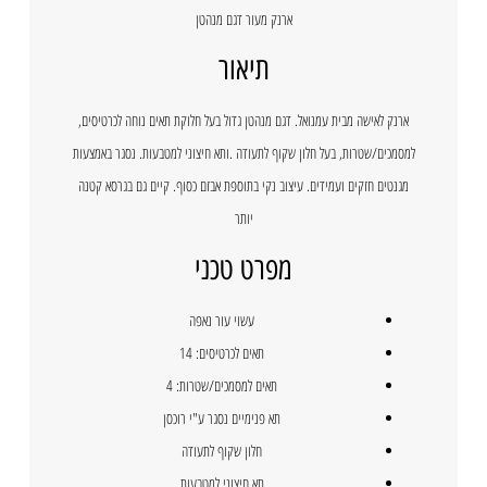
ארנק מעור דגם מנהטן
תיאור
ארנק לאישה מבית עמנואל. דגם מנהטן גדול בעל חלוקת תאים נוחה לכרטיסים,
למסמכים/שטרות, בעל חלון שקוף לתעודה .ותא חיצוני למטבעות. נסגר באמצעות
מגנטים חזקים ועמידים. עיצוב נקי בתוספת אבזם כסוף. קיים גם בגרסא קטנה
יותר
מפרט טכני
עשוי עור נאפה
תאים לכרטיסים: 14
תאים למסמכים/שטרות: 4
תא פנימיים נסגר ע"י רוכסן
חלון שקוף לתעודה
תא חיצוני למטבעות