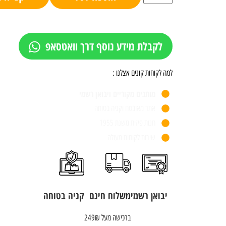
לקבלת מידע נוסף דרך וואטסאפ
למה לקוחות קונים אצלנו :
מותגים מקוריים ויבואן רשמי
אתר מאובטח וקניה בטוחה
חנות פיזית משנת 1955
שירות לקוחות מעולה
יבואן רשמי
משלוח חינם
קניה בטוחה
ברכישה מעל 249₪