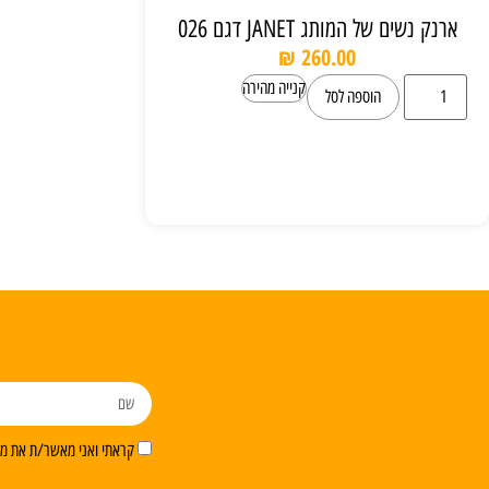
ארנק נשים של המותג JANET דגם 026
₪
260.00
קנייה מהירה
הוספה לסל
קראתי ואני מאשר/ת את מדי