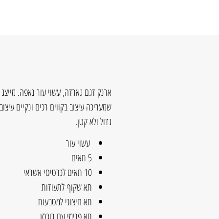
ארנק דגם גארדה, עשוי עור נאפה. מייצג 
שמעריכה עיצוב בקווים רכים ונקיים עיצו
גדול ולא קטן.
עשוי עור
5 תאים
10 תאים לכרטיסי אשראי
תא שקוף לתעודות
תא חיצוני למטבעות
תא פנימי עם רוכסן