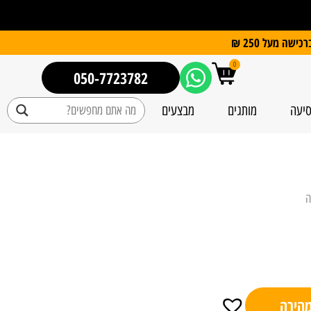
0
050-7723782
סיעה
מותגים
מבצעים
ה
מהירה