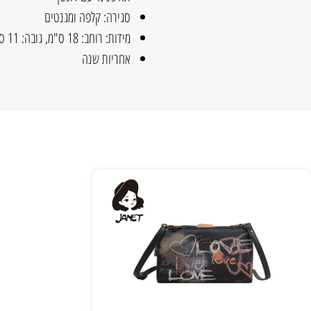
סגירה: קלפה ומגנטים
מידות: רוחב: 18 ס"מ, גובה: 11 ס"מ
אחריות שנה