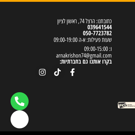
כתובתנו: הרצל 74, ראשון לציון
039641544
050-7723782
שעות פעילות: א-ה 09:00-19:00
ו: 09:00-15:00
arnakrishon74@gmail.com
בקרו אותנו גם בחברתיות: