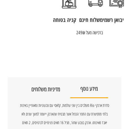
יבואן רשמי
משלוח חינם
קניה בטוחה
ברכישה מעל 249₪
מידע נוסף
מדיניות משלוחים
סדרת ארנקי Rio משלבים בין שני עולמות, קלאסי עם צבעוניות ומאופיין באיכות
בלתי מתפשרת עם התפר הכפול אשר מבטיח שהארנק יישמר למשך שנים ולא
יאבד מאיכותו. ארנק בצבע שחור, מכיל 16 תאים פנימיים לכרטיסים, 2 תאים