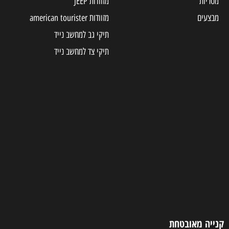
מטריות
מזוודות JEEP
מבצעים
מזוודות american tourister
תיקי גב למחשב נייד
תיקי צד למחשב נייד
קנייה מאובטחת