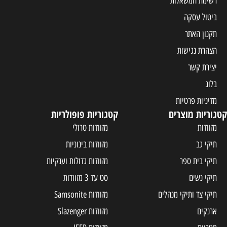
רשימת המשאלות
ביטול עסקה
תקנון האתר
הצהרת נגישות
יצירת קשר
בלוג
מדיניות פרטיות
קטגוריות מוצרים
קטגוריות פופולריות
מזוודות
מזוודות טרולי
תיקי גב
מזוודות בינוניות
תיקי בית ספר
מזוודות גדולות וענקיות
תיקי נשים
סט עד 3 מזוודות
תיקי צד ותיקי מנהלים
מזוודות Samsonite
ארנקים
מזוודות Slazenger