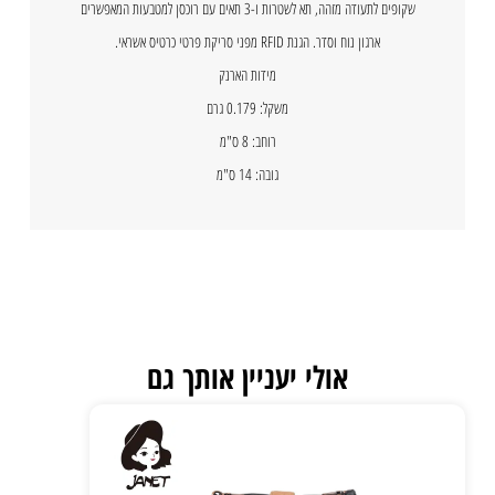
שקופים לתעודה מזהה, תא לשטרות ו-3 תאים עם רוכסן למטבעות המאפשרים
ארגון נוח וסדר. הגנת RFID מפני סריקת פרטי כרטיס אשראי.
מידות הארנק
משקל: 0.179 גרם
רוחב: 8 ס"מ
גובה: 14 ס"מ
אולי יעניין אותך גם