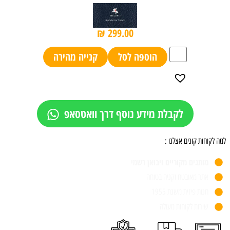
₪
299.00
הוספה לסל
קנייה מהירה
לקבלת מידע נוסף דרך וואטסאפ
למה לקוחות קונים אצלנו :
מותגים מקוריים ויבואן רשמי
אתר מאובטח וקניה בטוחה
חנות פיזית משנת 1955
שירות לקוחות מעולה