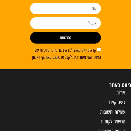
להרשמה
קראתי ואני מאשר/ת את מדיניות הפרטיות של
האתר ואני מעוניינ/ת לקבל פרסומים מארנקי ראשון
ניווט באתר
אודות
גיפט קארד
שאלות ותשובות
הרשמת לקוחות