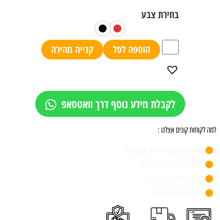
הוספה לסל
קנייה מהירה
לקבלת מידע נוסף דרך וואטסאפ
למה לקוחות קונים אצלנו :
מותגים מקוריים ויבואן רשמי
אתר מאובטח וקניה בטוחה
חנות פיזית משנת 1955
שירות לקוחות מעולה