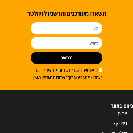
תשארו מעודכנים והרשמו לניוזלטר
להרשמה
קראתי ואני מאשר/ת את מדיניות הפרטיות של
האתר ואני מעוניינ/ת לקבל פרסומים מארנקי ראשון
ניווט באתר
אודות
גיפט קארד