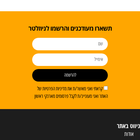
תשארו מעודכנים והרשמו לניוזלטר
להרשמה
קראתי ואני מאשר/ת את מדיניות הפרטיות של
האתר ואני מעוניינ/ת לקבל פרסומים מארנקי ראשון
ניווט באתר
אודות