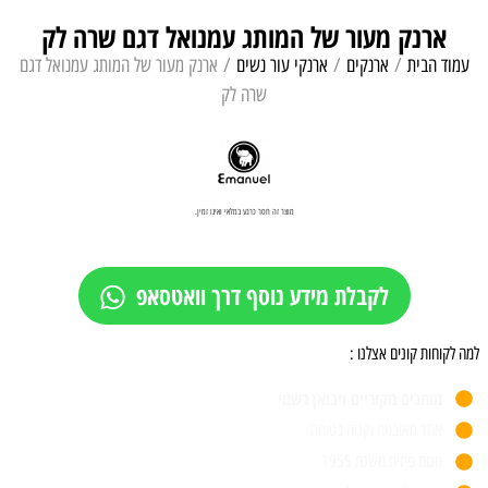
ארנק מעור של המותג עמנואל דגם שרה לק
עמוד הבית
/
ארנקים
/
ארנקי עור נשים
/ ארנק מעור של המותג עמנואל דגם
שרה לק
מוצר זה חסר כרגע במלאי ואינו זמין.
לקבלת מידע נוסף דרך וואטסאפ
למה לקוחות קונים אצלנו :
מותגים מקוריים ויבואן רשמי
אתר מאובטח וקניה בטוחה
חנות פיזית משנת 1955