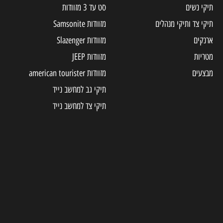
תיקי נשים
סט עד 3 מזוודות
תיקי צד ותיקי מנהלים
מזוודות Samsonite
ארנקים
מזוודות Slazenger
מטריות
מזוודות JEEP
מבצעים
מזוודות american tourister
תיקי גב למחשב נייד
תיקי צד למחשב נייד