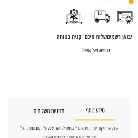
שירות לקוחות מעולה
יבואן רשמי
משלוח חינם
קניה בטוחה
ברכישה מעל 249₪
מידע נוסף
מדיניות משלוחים
ארנק שרה אקורדיון, הנו ארנק גדול, בגימור לק זוהר, שפע של מקום ונוחות. מכיל
שפע של מקום לכרטיסים, למסמכים ולשטרות.