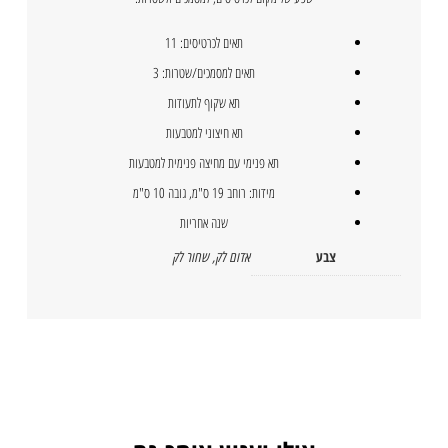
תאים לכרטיסים: 11
תאים למסמכים/שטרות: 3
תא שקוף לתעודות
תא חיצוני למטבעות
תא פנימי עם מחיצה פנימית למטבעות
מידות: רוחב 19 ס"מ, גובה 10 ס"מ
שנה אחריות
צבע
אדום לק
,
שחור לק