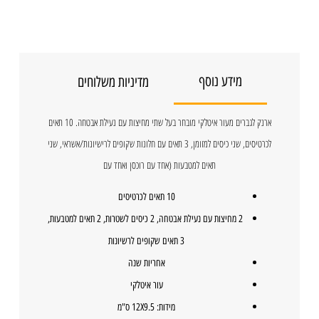
מידע נוסף
מדיניות משלוחים
ארנק לגברים מעור איטלקי מובחר בעל שתי מחיצות עם נעילת אבטחה. 10 תאים
לכרטיסים, שני כיסים למזומן, 3 תאים עם חלונות שקופים לרישיונות/אשראי, שני
תאים למטבעות (אחד עם רוכסן ואחד עם
10 תאים לכרטיסים
2 מחיצות עם נעילת אבטחה, 2 כיסים לשטרות, 2 תאים למטבעות,
3 תאים שקופים לרשיונות
אחריות שנה
עור איטלקי
מידות: 12X9.5 ס"מ