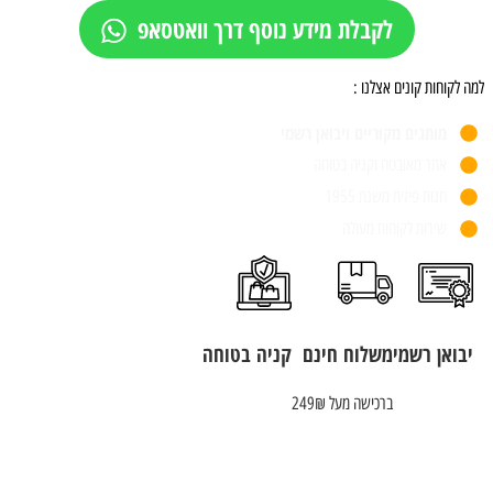
לקבלת מידע נוסף דרך וואטסאפ
למה לקוחות קונים אצלנו :
מותגים מקוריים ויבואן רשמי
אתר מאובטח וקניה בטוחה
חנות פיזית משנת 1955
שירות לקוחות מעולה
יבואן רשמי
משלוח חינם
קניה בטוחה
ברכישה מעל 249₪