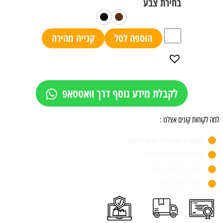
הוספה לסל
קנייה מהירה
לקבלת מידע נוסף דרך וואטסאפ
למה לקוחות קונים אצלנו :
מותגים מקוריים ויבואן רשמי
אתר מאובטח וקניה בטוחה
חנות פיזית משנת 1955
שירות לקוחות מעולה