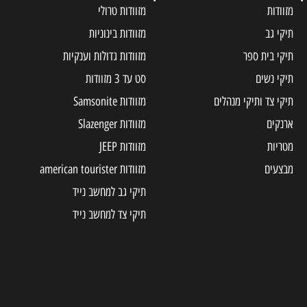
מזוודות
מזוודות טרולי
תיקי גב
מזוודות בינוניות
תיקי בית ספר
מזוודות גדולות וענקיות
תיקי נשים
סט עד 3 מזוודות
תיקי צד ותיקי מנהלים
מזוודות Samsonite
ארנקים
מזוודות Slazenger
מטריות
מזוודות JEEP
מבצעים
מזוודות american tourister
תיקי גב למחשב נייד
תיקי צד למחשב נייד