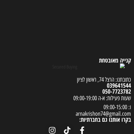
קנייה מאובטחת
כתובתנו: הרצל 74, ראשון לציון
039641544
050-7723782
שעות פעילות: א-ה 09:00-19:00
ו: 09:00-15:00
arnakrishon74@gmail.com
בקרו אותנו גם בחברתיות: