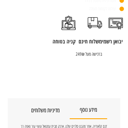
חנות פיזית משנת 1955
שירות לקוחות מעולה
יבואן רשמי
משלוח חינם
קניה בטוחה
ברכישה מעל 249₪
מידע נוסף
מדיניות משלוחים
דגם קלאודיה, אחר מהבט סלרים שלנו, ארנק מבית עמנואל עשוי עור נאפה רך