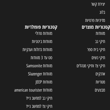
יצירת קשר
בלוג
מדיניות פרטיות
קטגוריות מוצרים
קטגוריות פופולריות
מזוודות
מזוודות טרולי
תיקי גב
מזוודות בינוניות
תיקי בית ספר
מזוודות גדולות וענקיות
תיקי נשים
סט עד 3 מזוודות
תיקי צד ותיקי מנהלים
מזוודות Samsonite
ארנקים
מזוודות Slazenger
מטריות
מזוודות JEEP
מבצעים
מזוודות american tourister
תיקי גב למחשב נייד
תיקי צד למחשב נייד