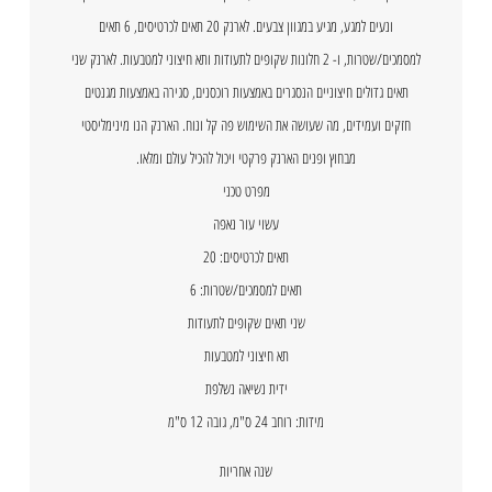
ונעים למגע, מגיע במגוון צבעים. לארנק 20 תאים לכרטיסים, 6 תאים
למסמכים/שטרות, ו- 2 חלונות שקופים לתעודות ותא חיצוני למטבעות. לארנק שני
תאים גדולים חיצוניים הנסגרים באמצעות רוכסנים, סגירה באמצעות מגנטים
חזקים ועמידים, מה שעושה את השימוש פה קל ונוח. הארנק הנו מינימליסטי
מבחוץ ופנים הארנק פרקטי ויכול להכיל עולם ומלאו.
מפרט טכני
עשוי עור נאפה
תאים לכרטיסים: 20
תאים למסמכים/שטרות: 6
שני תאים שקופים לתעודות
תא חיצוני למטבעות
ידית נשיאה נשלפת
מידות: רוחב 24 ס"מ, גובה 12 ס"מ
שנה אחריות