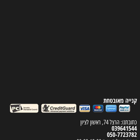
קנייה מאובטחת
כתובתנו: הרצל 74, ראשון לציון
039641544
050-7723782