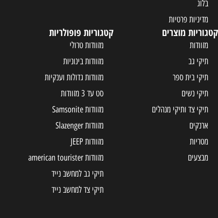
בלוג
מדיניות פרטיות
קטגוריות מוצרים
קטגוריות פופולריות
מזוודות
מזוודות טרולי
תיקי גב
מזוודות בינוניות
תיקי בית ספר
מזוודות גדולות וענקיות
תיקי נשים
סט עד 3 מזוודות
תיקי צד ותיקי מנהלים
מזוודות Samsonite
ארנקים
מזוודות Slazenger
מטריות
מזוודות JEEP
מבצעים
מזוודות american tourister
תיקי גב למחשב נייד
תיקי צד למחשב נייד