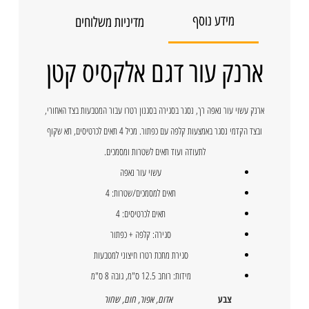
מידע נוסף
מדיניות משלוחים
ארנק עור דגם אלקסיס קטן
ארנק עשוי עור נאפה רך, נסגר בסגירה בסגנון רטרו עבור המטבעות בצד האחורי,
ובצד הקדמי נסגר באמצעות קלפה עם כפתור. מכיל 4 תאים לכרטיסים, תא שקוף
לתעודה ועוד תאים לשטרות ומסמכים.
עשוי עור נאפה
תאים למסמכים/שטרות: 4
תאים לכרטיסים: 4
סגירה: קלפה + כפתור
סגירת מתכת רטרו חיצוני למטבעות
מידות: רוחב 12.5 ס"מ, גובה 8 ס"מ
צבע
אדום
,
אפור
,
חום
,
שחור