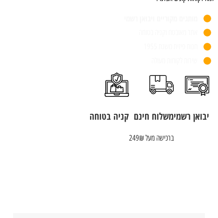
מותגים מקוריים ויבואן רשמי
אתר מאובטח וקניה בטוחה
חנות פיזית משנת 1955
שירות לקוחות מעולה
יבואן רשמי
משלוח חינם
קניה בטוחה
ברכישה מעל 249₪