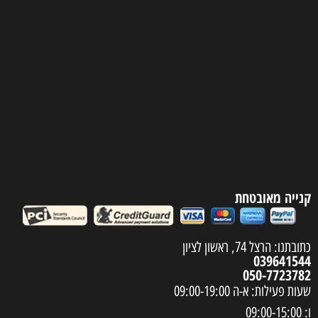
קנייה מאובטחת
כתובתנו: הרצל 74, ראשון לציון
039641544
050-7723782
שעות פעילות: א-ה 09:00-19:00
ו: 09:00-15:00