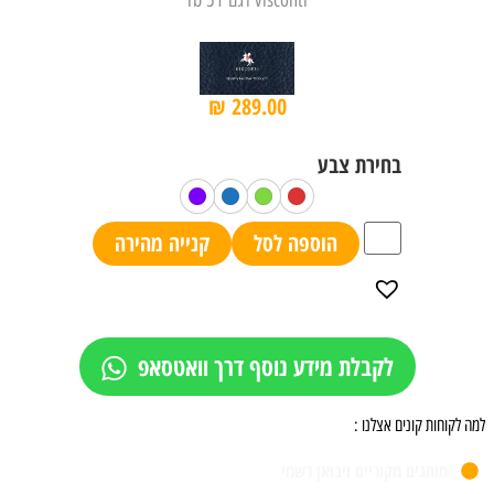
visconti דגם rb 51
₪
289.00
הוספה לסל
קנייה מהירה
לקבלת מידע נוסף דרך וואטסאפ
למה לקוחות קונים אצלנו :
מותגים מקוריים ויבואן רשמי