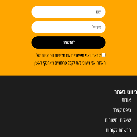
להרשמה
קראתי ואני מאשר/ת את מדיניות הפרטיות של
האתר ואני מעוניינ/ת לקבל פרסומים מארנקי ראשון
ניווט באתר
אודות
גיפט קארד
שאלות ותשובות
הרשמת לקוחות