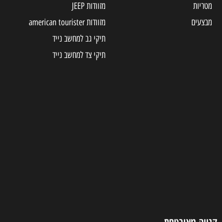
מטריות
מזוודות JEEP
מבצעים
מזוודות american tourister
תיקי גב למחשב נייד
תיקי צד למחשב נייד
קנייה מאובטחת