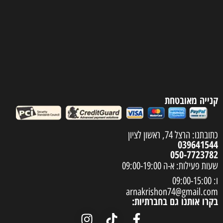
קנייה מאובטחת
כתובתנו: הרצל 74, ראשון לציון
039641544
050-7723782
שעות פעילות: א-ה 09:00-19:00
ו: 09:00-15:00
arnakrishon74@gmail.com
בקרו אותנו גם בחברתיות: