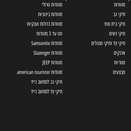
מזוודות
מזוודות טרולי
תיקי גב
מזוודות בינוניות
תיקי בית ספר
מזוודות גדולות וענקיות
תיקי נשים
סט עד 3 מזוודות
תיקי צד ותיקי מנהלים
מזוודות Samsonite
ארנקים
מזוודות Slazenger
מטריות
מזוודות JEEP
מבצעים
מזוודות american tourister
תיקי גב למחשב נייד
תיקי צד למחשב נייד