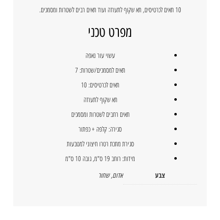
10 תאים לכרטיסים, תא שקוף לתעודה ועוד תאים רבים לשטרות ומסמכים.
מפרט טכני
עשוי עור נאפה
תאים למסמכים/שטרות: 7
תאים לכרטיסים: 10
תא שקוף לתעודה
תאים רחבים לשטרות ומסמכים
סגירה: קלפה + כפתור
סגירת מתכת רטרו חיצוני למטבעות
מידות: רוחב 19 ס"מ, גובה 10 ס"מ
צבע
אדום
,
שחור