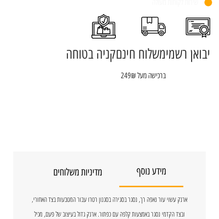
שירות לקוחות מעולה
יבואן רשמי
משלוח חינם
קניה בטוחה
ברכישה מעל 249₪
מידע נוסף
מדיניות משלוחים
ארנק עשוי עור נאפה רך, נסגר בסגירה בסגנון רטרו עבור המטבעות בצד האחורי,
ובצד הקדמי נסגר באמצעות קלפה עם כפתור. ארנק גדול בעיצוב של פעם, מכיל