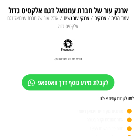
ארנק עור של חברת עמנואל דגם אלקסיס גדול
עמוד הבית
/
ארנקים
/
ארנקי עור נשים
/ ארנק עור של חברת עמנואל דגם
אלקסיס גדול
מוצר זה חסר כרגע במלאי ואינו זמין.
לקבלת מידע נוסף דרך וואטסאפ
למה לקוחות קונים אצלנו :
מותגים מקוריים ויבואן רשמי
אתר מאובטח וקניה בטוחה
חנות פיזית משנת 1955