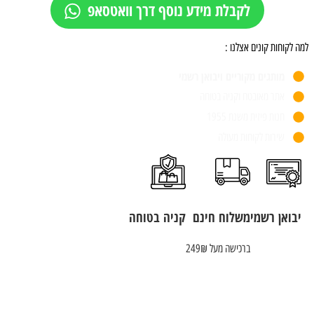
לקבלת מידע נוסף דרך וואטסאפ
למה לקוחות קונים אצלנו :
מותגים מקוריים ויבואן רשמי
אתר מאובטח וקניה בטוחה
חנות פיזית משנת 1955
שירות לקוחות מעולה
יבואן רשמי
משלוח חינם
קניה בטוחה
ברכישה מעל 249₪