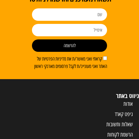
להרשמה
קראתי ואני מאשר/ת את מדיניות הפרטיות של
האתר ואני מעוניינ/ת לקבל פרסומים מארנקי ראשון
ניווט באתר
אודות
גיפט קארד
שאלות ותשובות
הרשמת לקוחות