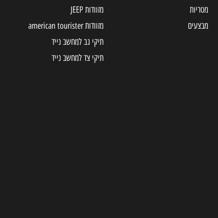
מטריות
מזוודות JEEP
מבצעים
מזוודות american tourister
תיקי גב למחשב נייד
תיקי צד למחשב נייד