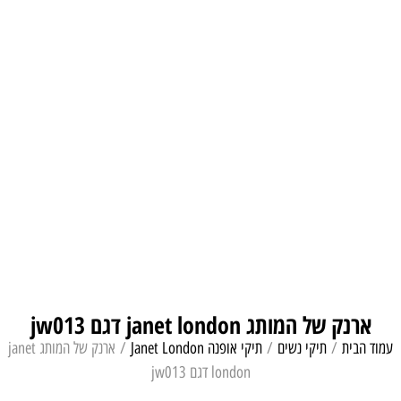
ארנק של המותג janet london דגם jw013
עמוד הבית
/
תיקי נשים
/
תיקי אופנה Janet London
/ ארנק של המותג janet
london דגם jw013