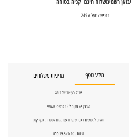
יבואן רשמי
משלוח חינם
קניה בטוחה
ברכישה מעל 249₪
מידע נוסף
מדיניות משלוחים
ארנק בעיצוב של רומא
לארנק יש מקום ל 12 כרטיסי אשראי
תאיים למסמכים רוכסן שנפתח עם מקום לשטרות וכסף קטן
מידות : 19.5x3x10 ס"מ