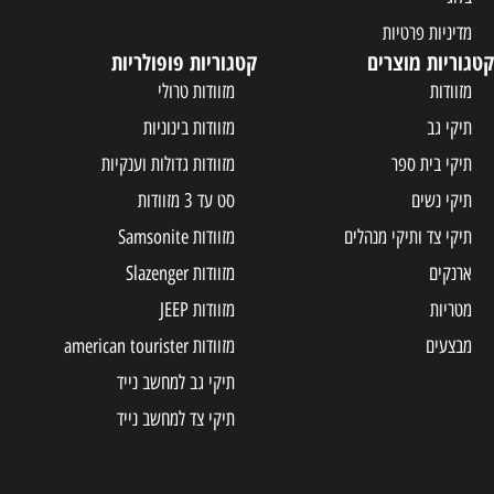
מדיניות פרטיות
קטגוריות מוצרים
קטגוריות פופולריות
מזוודות
מזוודות טרולי
תיקי גב
מזוודות בינוניות
תיקי בית ספר
מזוודות גדולות וענקיות
תיקי נשים
סט עד 3 מזוודות
תיקי צד ותיקי מנהלים
מזוודות Samsonite
ארנקים
מזוודות Slazenger
מטריות
מזוודות JEEP
מבצעים
מזוודות american tourister
תיקי גב למחשב נייד
תיקי צד למחשב נייד