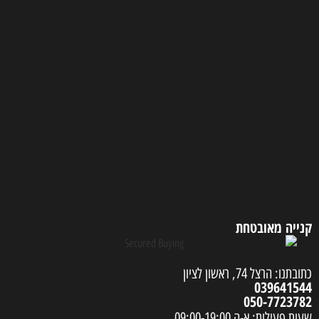
קנייה מאובטחת
כתובתנו: הרצל 74, ראשון לציון
039641544
050-7723782
שעות פעילות: א-ה 09:00-19:00