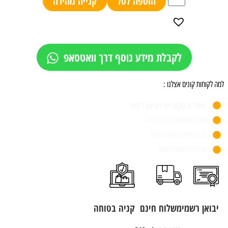
הוספה לסל
קנייה מהירה
לקבלת מידע נוסף דרך וואטסאפ
למה לקוחות קונים אצלנו :
מותגים מקוריים ויבואן רשמי
אתר מאובטח וקניה בטוחה
חנות פיזית משנת 1955
שירות לקוחות מעולה
יבואן רשמי
משלוח חינם
קניה בטוחה