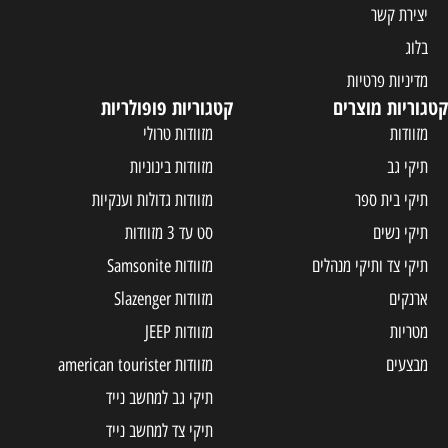
יצירת קשר
בלוג
מדיניות פרטיות
קטגוריות מוצרים
קטגוריות פופולריות
מזוודות
מזוודות טרולי
תיקי גב
מזוודות בינוניות
תיקי בית ספר
מזוודות גדולות וענקיות
תיקי נשים
סט עד 3 מזוודות
תיקי צד ותיקי מנהלים
מזוודות Samsonite
ארנקים
מזוודות Slazenger
מטריות
מזוודות JEEP
מבצעים
מזוודות american tourister
תיקי גב למחשב נייד
תיקי צד למחשב נייד