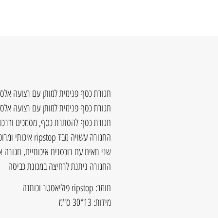
חגורת כסף פנימית למותן עם רצועה אלס
חגורת כסף פנימית למותן עם רצועה אלס
חגורת כסף להסתרת כסף, מסמכים ודרכון
החגורה עשויה מבד ripstop איכותי ומרופדת בחלק הפנימי בבד אוורירי ונעים למגע
שני תאים עם רוכסנים איכותיים, חגורה
החגורה ניתנת לרחיצה במכונת כביסה
חומר: ripstop פוליאסטר וכותנה
מידות: 13*30 ס"מ