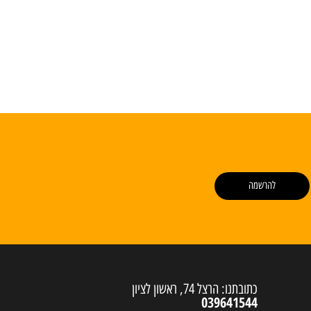
להרשמה
כתובתנו: הרצל 74, ראשון לציון
039641544