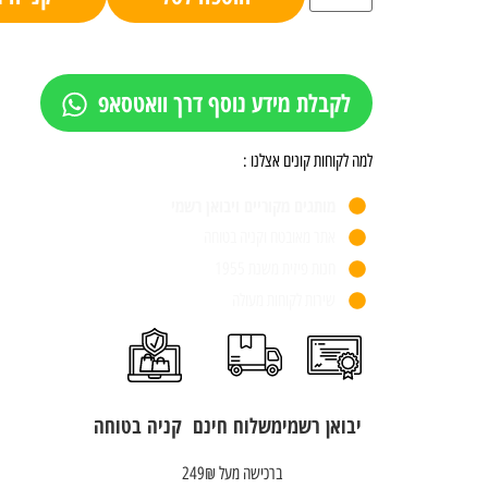
לקבלת מידע נוסף דרך וואטסאפ
למה לקוחות קונים אצלנו :
מותגים מקוריים ויבואן רשמי
אתר מאובטח וקניה בטוחה
חנות פיזית משנת 1955
שירות לקוחות מעולה
יבואן רשמי
משלוח חינם
קניה בטוחה
ברכישה מעל 249₪