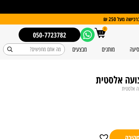
0
050-7723782
סיעה
מותגים
מבצעים
ועה אלסטית
ה אלסטית
מהירה