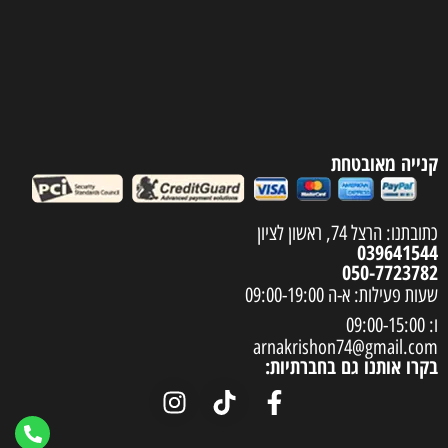
קנייה מאובטחת
כתובתנו: הרצל 74, ראשון לציון
039641544
050-7723782
שעות פעילות: א-ה 09:00-19:00
ו: 09:00-15:00
arnakrishon74@gmail.com
בקרו אותנו גם בחברתיות: