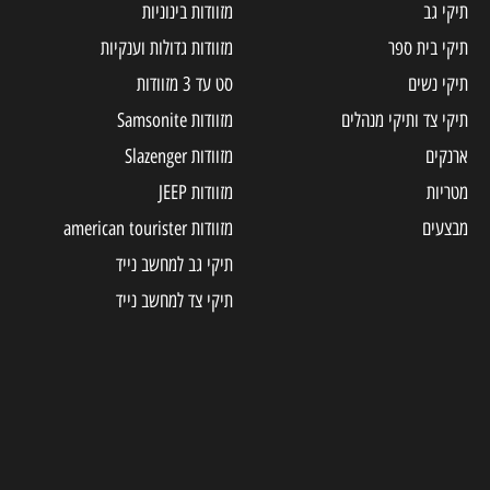
תיקי גב
מזוודות בינוניות
תיקי בית ספר
מזוודות גדולות וענקיות
תיקי נשים
סט עד 3 מזוודות
תיקי צד ותיקי מנהלים
מזוודות Samsonite
ארנקים
מזוודות Slazenger
מטריות
מזוודות JEEP
מבצעים
מזוודות american tourister
תיקי גב למחשב נייד
תיקי צד למחשב נייד