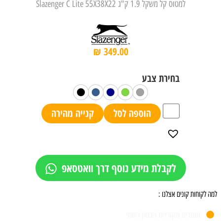
למטוס קל משקל 1.9 ק"ג Slazenger C Lite 55X38X22
₪
349.00
הוספה לסל
קנייה מהירה
לקבלת מידע נוסף דרך וואטסאפ
למה לקוחות קונים אצלנו :
מותגים מקוריים ויבואן רשמי