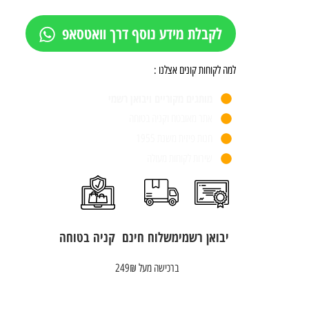
לקבלת מידע נוסף דרך וואטסאפ
למה לקוחות קונים אצלנו :
מותגים מקוריים ויבואן רשמי
אתר מאובטח וקניה בטוחה
חנות פיזית משנת 1955
שירות לקוחות מעולה
יבואן רשמי
משלוח חינם
קניה בטוחה
ברכישה מעל 249₪