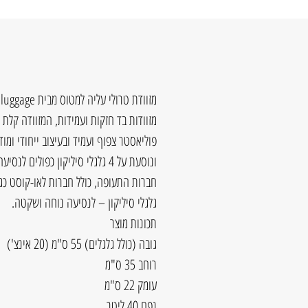
פוליאסטר צפוף ועמיד ובעיצוב ייחודי ומ
ונוסעת על 4 גלגלי סיליקון כפולי
גלגלי סיליקון – לנסיעה נוחה ושקטה.
תכונות מוצר
גובה (כולל גלגלים) 55 ס"מ (20 אינצ')
רוחב 35 ס"מ
עומק 22 ס"מ
נפח 40 ליטר