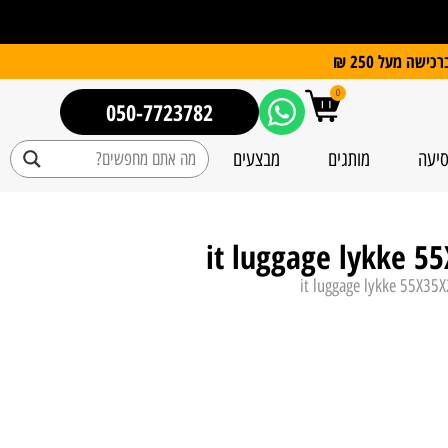
0
050-7723782
סיעה
מותגים
מבצעים