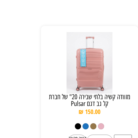
מזוודה קשיה בלתי שבירה 20" של חברת
קל גב דגם Pulsar
₪
150.00