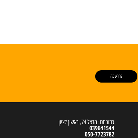
להרשמה
כתובתנו: הרצל 74, ראשון לציון
039641544
050-7723782