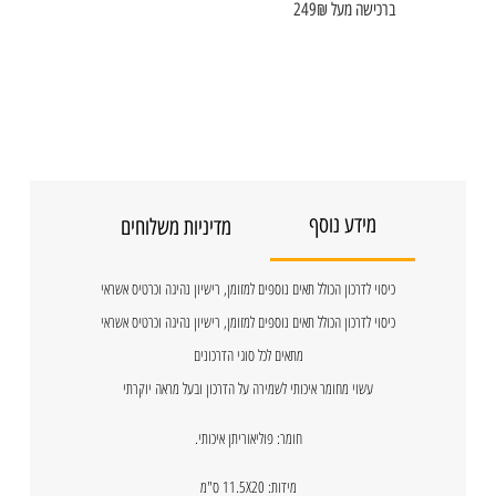
ברכישה מעל 249₪
מידע נוסף
מדיניות משלוחים
כיסוי לדרכון הכולל תאים נוספים למזומן, רישיון נהיגה וכרטיס אשראי
כיסוי לדרכון הכולל תאים נוספים למזומן, רישיון נהיגה וכרטיס אשראי
מתאים לכל סוגי הדרכונים
עשוי מחומר איכותי לשמירה על הדרכון ובעל מראה יוקרתי
חומר: פוליאוריתן איכותי.
מידות: 11.5X20 ס"מ