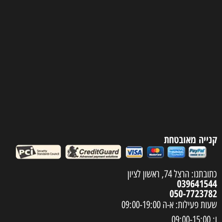
קנייה מאובטחת
כתובתנו: הרצל 74, ראשון לציון
039641544
050-7723782
שעות פעילות: א-ה 09:00-19:00
ו: 09:00-15:00