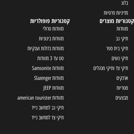
בלוג
מדיניות פרטיות
קטגוריות מוצרים
קטגוריות פופולריות
מזוודות
מזוודות טרולי
תיקי גב
מזוודות בינוניות
תיקי בית ספר
מזוודות גדולות וענקיות
תיקי נשים
סט עד 3 מזוודות
תיקי צד ותיקי מנהלים
מזוודות Samsonite
ארנקים
מזוודות Slazenger
מטריות
מזוודות JEEP
מבצעים
מזוודות american tourister
תיקי גב למחשב נייד
תיקי צד למחשב נייד