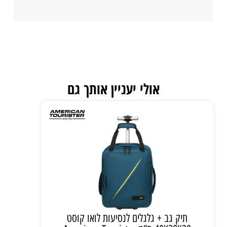
אולי יעניין אותך גם
תיק גב + גלגלים לנסיעות לואו קוסט