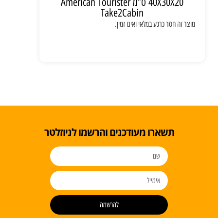
40X30X20 ס”מ American Tourister
Take2Cabin
מוצר זה חסר כרגע במלאי ואינו זמין.
תשארו מעודכנים והרשמו לניוזלטר
להרשמה