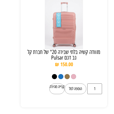
מזוודה קשיה בלתי שבירה 20" של חברת קל
גב דגם Pulsar
₪
150.00
קנייה מהירה
הוספה לסל