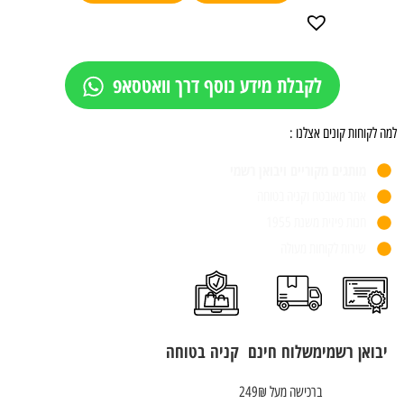
לקבלת מידע נוסף דרך וואטסאפ
למה לקוחות קונים אצלנו :
מותגים מקוריים ויבואן רשמי
אתר מאובטח וקניה בטוחה
חנות פיזית משנת 1955
שירות לקוחות מעולה
יבואן רשמי
משלוח חינם
קניה בטוחה
ברכישה מעל 249₪