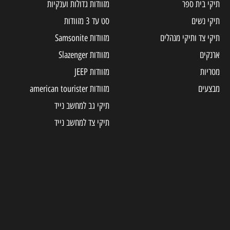
תיקי בית ספר
מזוודות גדולות וענקיות
תיקי נשים
סט עד 3 מזוודות
תיקי צד ותיקי מנהלים
מזוודות Samsonite
ארנקים
מזוודות Slazenger
מטריות
מזוודות JEEP
מבצעים
מזוודות american tourister
תיקי גב למחשב נייד
תיקי צד למחשב נייד