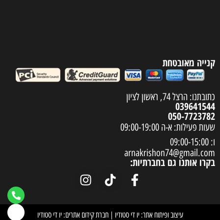
קנייה מאובטחת
כתובתנו: הרצל 74, ראשון לציון
039641544
050-7723782
שעות פעילות: א-ה 09:00-19:00
ו: 09:00-15:00
arnakrishon74@gmail.com
בקרו אותנו גם בחברתיות:
עיצוב ופיתוח אתר: יו די סטודיו
|
חברת קידום אתרים: יו די סטודיו