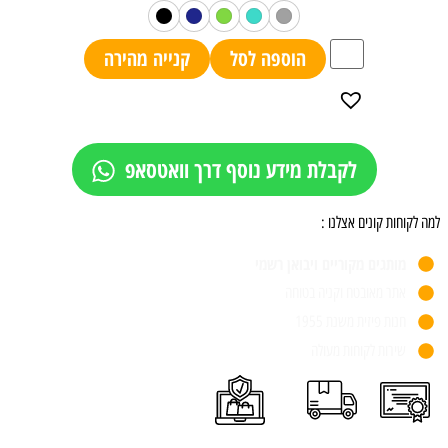
הוספה לסל
קנייה מהירה
לקבלת מידע נוסף דרך וואטסאפ
למה לקוחות קונים אצלנו :
מותגים מקוריים ויבואן רשמי
אתר מאובטח וקניה בטוחה
חנות פיזית משנת 1955
שירות לקוחות מעולה