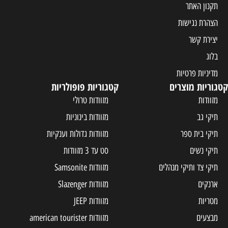
תקנון האתר
הצהרת נגישות
יצירת קשר
בלוג
מדיניות פרטיות
קטגוריות מוצרים
קטגוריות פופולריות
מזוודות
מזוודות טרולי
תיקי גב
מזוודות בינוניות
תיקי בית ספר
מזוודות גדולות וענקיות
תיקי נשים
סט עד 3 מזוודות
תיקי צד ותיקי מנהלים
מזוודות Samsonite
ארנקים
מזוודות Slazenger
מטריות
מזוודות JEEP
מבצעים
מזוודות american tourister